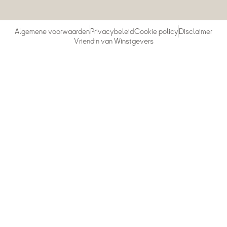
Algemene voorwaarden
Privacybeleid
Cookie policy
Disclaimer
Vriendin van Winstgevers