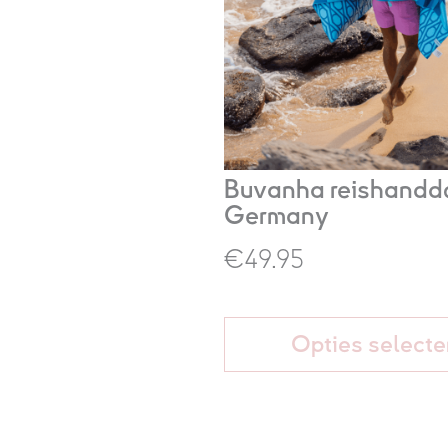
Buvanha reishandd
Germany
€49.95
Opties selecte