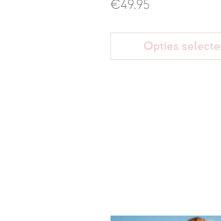
€49.95
Opties selecte