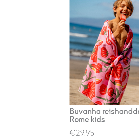
Buvanha reishandd
Rome kids
€29.95