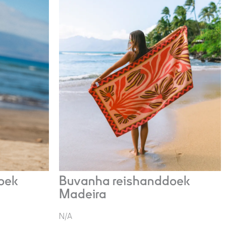
oek
Buvanha reishanddoek
Madeira
N/A