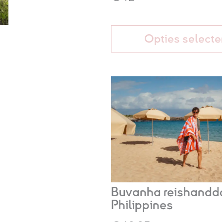
Opties selecte
Buvanha reishandd
Philippines