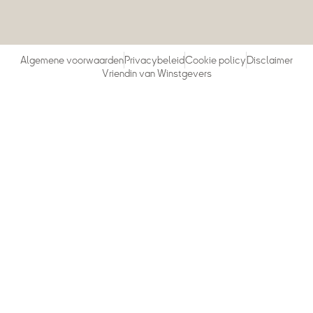
Algemene voorwaarden
Privacybeleid
Cookie policy
Disclaimer
Vriendin van Winstgevers