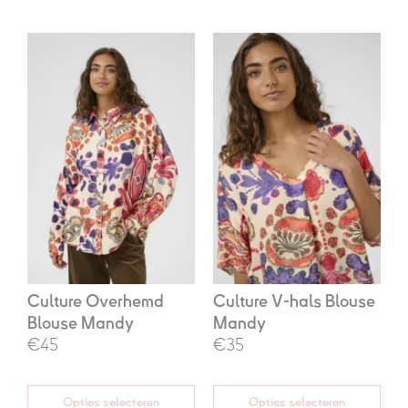
Oorspronkelijke
Huidige
Oorspronkelijke
Huidige
prijs
prijs
prijs
prijs
was:
is:
was:
is:
€89,95.
€45,00.
€69,95.
€35,00.
Culture Overhemd
Culture V-hals Blouse
Blouse Mandy
Mandy
€45
€35
Opties selecteren
Opties selecteren