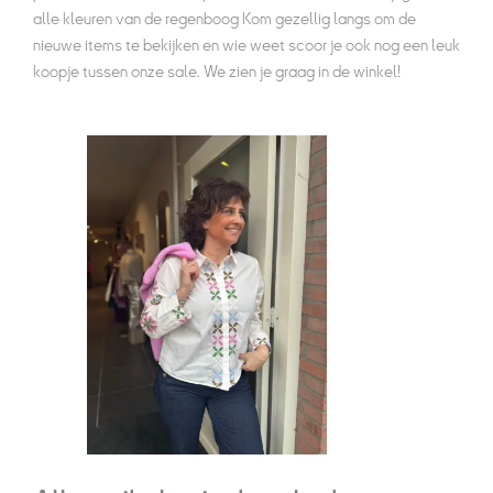
alle kleuren van de regenboog Kom gezellig langs om de
nieuwe items te bekijken en wie weet scoor je ook nog een leuk
koopje tussen onze sale. We zien je graag in de winkel!