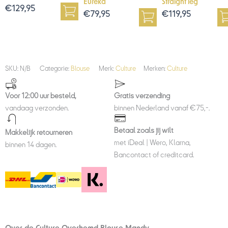
Eureka
Straight leg
€
129,95
€
79,95
€
119,95
SKU:
N/B
Categorie:
Blouse
Merk:
Culture
Merken:
Culture
Voor 12:00 uur besteld,
Gratis verzending
vandaag verzonden.
binnen Nederland vanaf €75,-.
Betaal zoals jij wilt
Makkelijk retourneren
met iDeal | Wero, Klarna,
binnen 14 dagen.
Bancontact of creditcard.