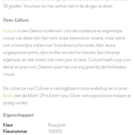
30 graden. Voorkeur om het artikel niet in de droger te doen.
Over Culture
Culture
is een Deens modemerk voor de modieuze en eigenwijze
vrouw van deze tijd. Het merk staat bekend om stoere, maar zeker
ook vrouwelijke stijlen met Scandinavische tonen. Met leuke,
uitgesproken prints, rijke stoffen en zachte kleuren. Een tikkeltje
eigenwijs, en dat maakt het merk juist zo leuk. Culture heeft oog voor
detail en pasvorm. Daarom past het ook erg goed bij de Hollandse
vrouw.
De collectie van Culture is verkrijgbaar in onze webshop en in onze
Butik
, aan de Markt 29 in Etten-Leur. Onze verkoopstylisten helpen je
graag verder!
Eigenschappen
Kleur
Blue/pink
Kleurnummer
108905