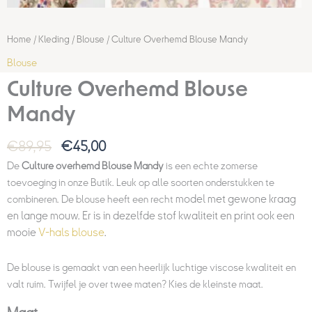
Home
/
Kleding
/
Blouse
/ Culture Overhemd Blouse Mandy
Blouse
Culture Overhemd Blouse
Mandy
€
89,95
€
45,00
De
Culture overhemd Blouse Mandy
is een echte zomerse
toevoeging in onze Butik. Leuk op alle soorten onderstukken te
model met gewone kraag
combineren. De blouse heeft een recht
en lange mouw. Er is in dezelfde stof kwaliteit en print ook een
mooie
V-hals blouse
.
De blouse is gemaakt van een heerlijk luchtige viscose kwaliteit en
valt ruim. Twijfel je over twee maten? Kies de kleinste maat.