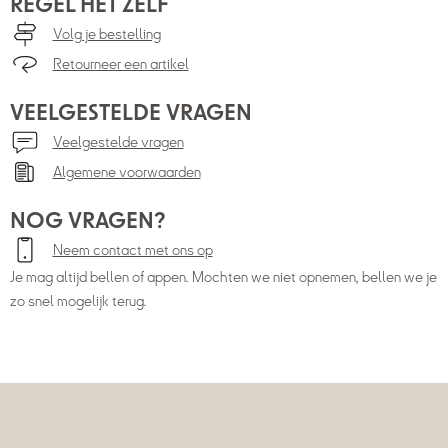
REGEL HET ZELF
Volg je bestelling
Retourneer een artikel
VEELGESTELDE VRAGEN
Veelgestelde vragen
Algemene voorwaarden
NOG VRAGEN?
Neem contact met ons op
Je mag altijd bellen of appen. Mochten we niet opnemen, bellen we je
zo snel mogelijk terug.