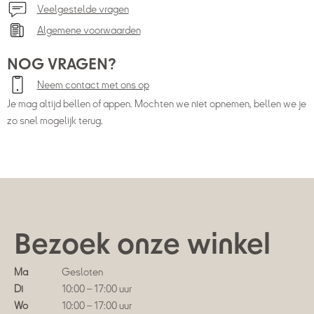
Veelgestelde vragen
Algemene voorwaarden
NOG VRAGEN?
Neem contact met ons op
Je mag altijd bellen of appen. Mochten we niet opnemen, bellen we je
zo snel mogelijk terug.
Bezoek onze winkel
Ma
Gesloten
Di
10:00 – 17:00 uur
Wo
10:00 – 17:00 uur