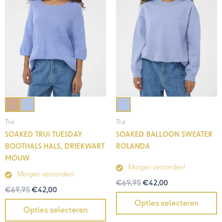
Trui
Trui
SOAKED TRUI TUESDAY
SOAKED BALLOON SWEATER
BOOTHALS HALS, DRIEKWART
ROLANDA
MOUW
Morgen verzonden!
Morgen verzonden!
€
69,95
€
42,00
€
69,95
€
42,00
Opties selecteren
Opties selecteren