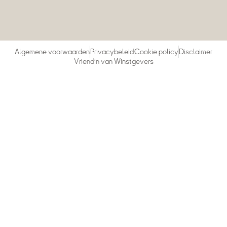
Algemene voorwaarden
Privacybeleid
Cookie policy
Disclaimer
Vriendin van Winstgevers