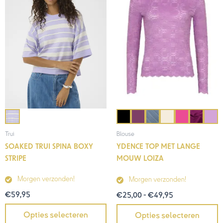
€49,95
Trui
Blouse
SOAKED TRUI SPINA BOXY
YDENCE TOP MET LANGE
STRIPE
MOUW LOIZA
Morgen verzonden!
Morgen verzonden!
€
59,95
€
25,00
-
€
49,95
Opties selecteren
Opties selecteren