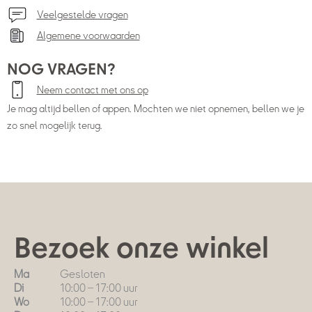
Veelgestelde vragen
Algemene voorwaarden
NOG VRAGEN?
Neem contact met ons op
Je mag altijd bellen of appen. Mochten we niet opnemen, bellen we je
zo snel mogelijk terug.
Bezoek onze winkel
Ma
Gesloten
Di
10:00 – 17:00 uur
Wo
10:00 – 17:00 uur