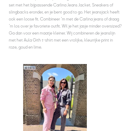
set met het bijpassende Carlina Jeans Jacket. Sneakers of
slingbacks eronder, en je bent good to go. Het jeansjack heeft
ook een loose fit. Combineer ‘m met de Carlina jeans of draag
‘m los over je favoriete outfit. Wil je het jasje minder oversized?
Ga dan voor een maatje kleiner. Wij combineren de jeanslijn
met het Aula Gith t-shirt met een vrolijke, kleurrijke print in
roze, goud en lime.