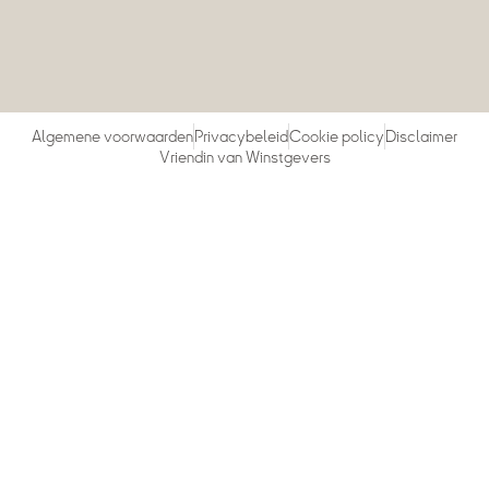
Algemene voorwaarden
Privacybeleid
Cookie policy
Disclaimer
Vriendin van Winstgevers