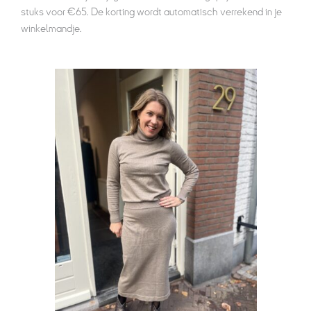
stuks voor €65. De korting wordt automatisch verrekend in je
winkelmandje.