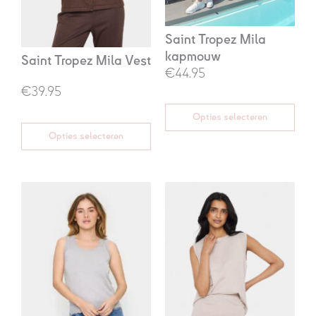
Saint Tropez Mila
kapmouw
Saint Tropez Mila Vest
€44.95
€39.95
Opties selecteren
Opties selecteren
Prijsklasse:
€25,00
tot
€49,95