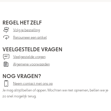
REGEL HET ZELF
Volg je bestelling
Retourneer een artikel
VEELGESTELDE VRAGEN
Veelgestelde vragen
Algemene voorwaarden
NOG VRAGEN?
Neem contact met ons op
Je mag altijd bellen of appen. Mochten we niet opnemen, bellen we je
zo snel mogelijk terug.