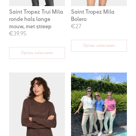
Saint Tropez Trui Mila
Saint Tropez Mila
ronde hals lange
Bolero
mouw, met streep
€27
€39.95
Opties selecteren
Opties selecteren