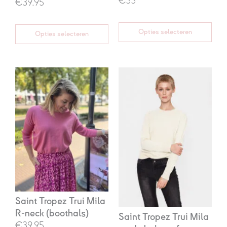
€35
€39.95
Opties selecteren
Opties selecteren
Saint Tropez Trui Mila
R-neck (boothals)
Saint Tropez Trui Mila
€39.95