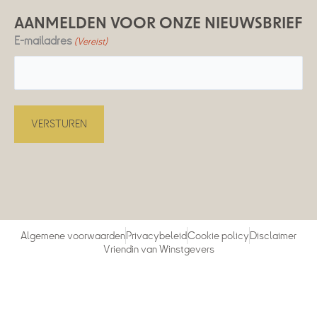
AANMELDEN VOOR ONZE NIEUWSBRIEF
E-mailadres
(Vereist)
Algemene voorwaarden
Privacybeleid
Cookie policy
Disclaimer
Vriendin van Winstgevers