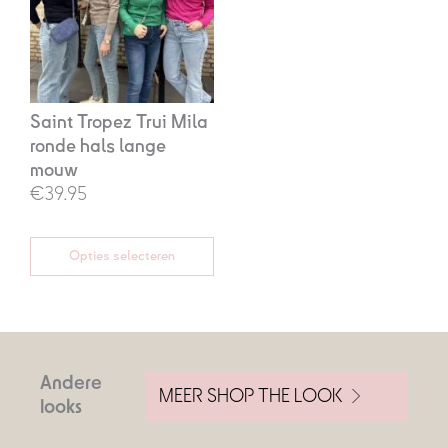
Saint Tropez Trui Mila
ronde hals lange
mouw
€39.95
Opties selecteren
Andere
MEER SHOP THE LOOK
looks