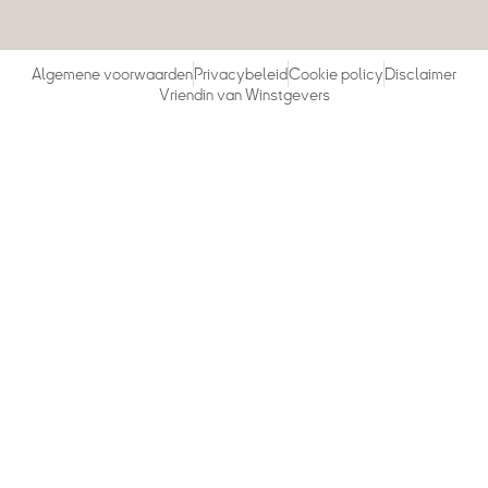
Algemene voorwaarden
Privacybeleid
Cookie policy
Disclaimer
Vriendin van Winstgevers