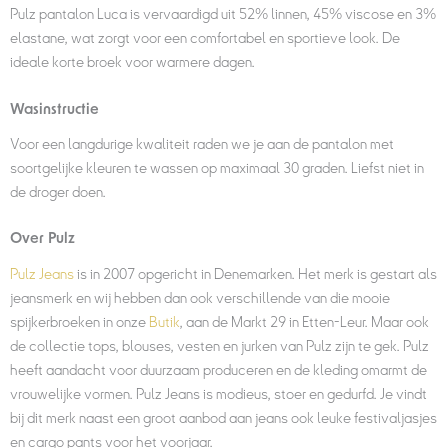
Pulz pantalon Luca is vervaardigd uit 52% linnen, 45% viscose en 3%
elastane, wat zorgt voor een comfortabel en sportieve look. De
ideale korte broek voor warmere dagen.
Wasinstructie
Voor een langdurige kwaliteit raden we je aan de pantalon met
soortgelijke kleuren te wassen op maximaal 30 graden. Liefst niet in
de droger doen.
Over Pulz
Pulz Jeans
is in 2007 opgericht in Denemarken. Het merk is gestart als
jeansmerk en wij hebben dan ook verschillende van die mooie
spijkerbroeken in onze
Butik
, aan de Markt 29 in Etten-Leur. Maar ook
de collectie tops, blouses, vesten en jurken van Pulz zijn te gek. Pulz
heeft aandacht voor duurzaam produceren en de kleding omarmt de
vrouwelijke vormen. Pulz Jeans is modieus, stoer en gedurfd. Je vindt
bij dit merk naast een groot aanbod aan jeans ook leuke festivaljasjes
en cargo pants voor het voorjaar.