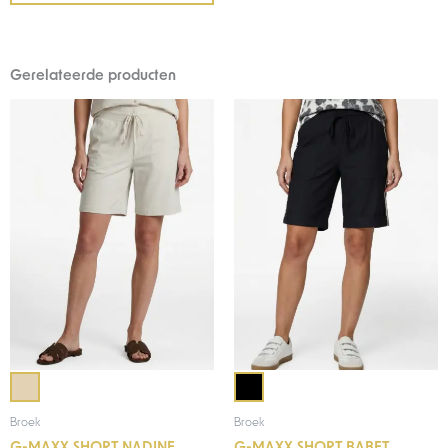
Gerelateerde producten
Broek
Broek
G-MAXX SHORT NADINE
G-MAXX SHORT BABET