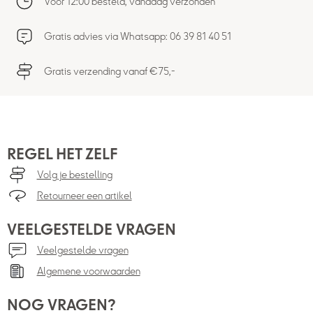
Voor 12:00 besteld, vandaag verzonden
Gratis advies via Whatsapp: 06 39 81 40 51
Gratis verzending vanaf €75,-
REGEL HET ZELF
Volg je bestelling
Retourneer een artikel
VEELGESTELDE VRAGEN
Veelgestelde vragen
Algemene voorwaarden
NOG VRAGEN?