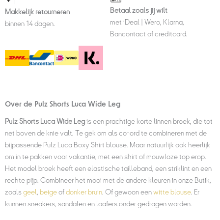
Betaal zoals jij wilt
Makkelijk retourneren
met iDeal | Wero, Klarna,
binnen 14 dagen.
Bancontact of creditcard.
Over de Pulz Shorts Luca Wide Leg
Pulz Shorts Luca Wide Leg
is een prachtige korte linnen broek, die tot
net boven de knie valt. Te gek om als co-ord te combineren met de
bijpassende Pulz Luca Boxy Shirt blouse. Maar natuurlijk ook heerlijk
om in te pakken voor vakantie, met een shirt of mouwloze top erop.
Het model broek heeft een elastische tailleband, een striklint en een
rechte pijp. Combineer het mooi met de andere kleuren in onze Butik,
zoals
geel
,
beige
of
donker bruin
. Of gewoon een
witte blouse
. Er
kunnen sneakers, sandalen en loafers onder gedragen worden.