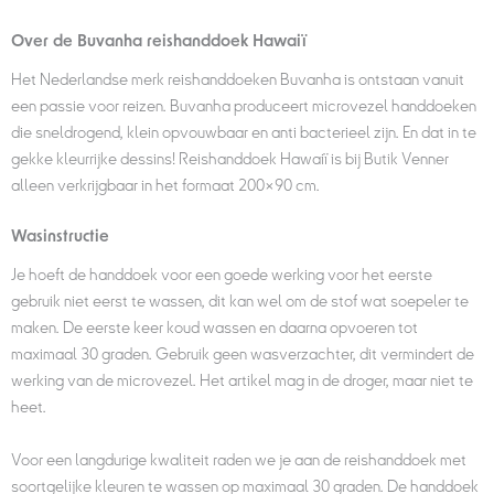
Over de Buvanha reishanddoek Hawaiï
Het Nederlandse merk reishanddoeken Buvanha is ontstaan vanuit
een passie voor reizen. Buvanha produceert microvezel handdoeken
die sneldrogend, klein opvouwbaar en anti bacterieel zijn. En dat in te
gekke kleurrijke dessins! Reishanddoek Hawaiï is bij Butik Venner
alleen verkrijgbaar in het formaat 200×90 cm.
Wasinstructie
Je hoeft de handdoek voor een goede werking voor het eerste
gebruik niet eerst te wassen, dit kan wel om de stof wat soepeler te
maken. De eerste keer koud wassen en daarna opvoeren tot
maximaal 30 graden. Gebruik geen wasverzachter, dit vermindert de
werking van de microvezel. Het artikel mag in de droger, maar niet te
heet.
Voor een langdurige kwaliteit raden we je aan de reishanddoek met
soortgelijke kleuren te wassen op maximaal 30 graden. De handdoek