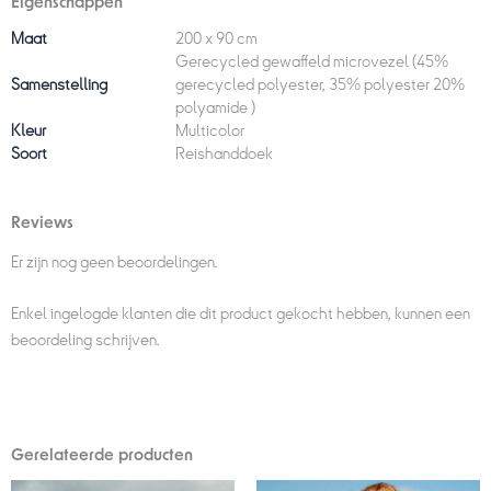
Eigenschappen
Maat
200 x 90 cm
Gerecycled gewaffeld microvezel (45%
Samenstelling
gerecycled polyester, 35% polyester 20%
polyamide )
Kleur
Multicolor
Soort
Reishanddoek
Reviews
Er zijn nog geen beoordelingen.
Enkel ingelogde klanten die dit product gekocht hebben, kunnen een
beoordeling schrijven.
Gerelateerde producten