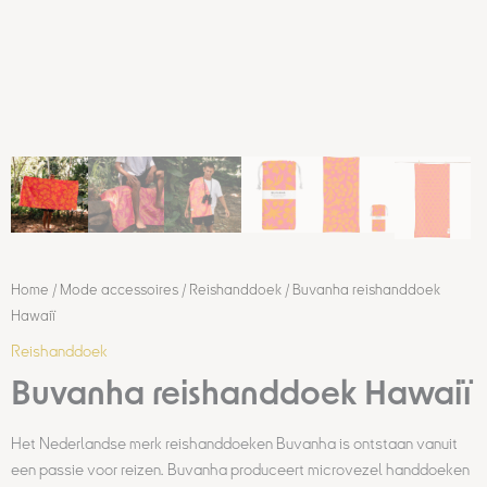
Home
/
Mode accessoires
/
Reishanddoek
/ Buvanha reishanddoek
Hawaiï
Reishanddoek
Buvanha reishanddoek Hawaiï
Het Nederlandse merk reishanddoeken Buvanha is ontstaan vanuit
een passie voor reizen. Buvanha produceert microvezel handdoeken