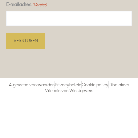
E-mailadres
(Vereist)
Algemene voorwaarden
Privacybeleid
Cookie policy
Disclaimer
Vriendin van Winstgevers