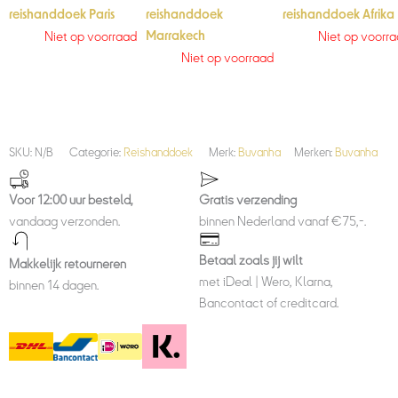
reishanddoek Paris
reishanddoek
reishanddoek Afrika
Niet op voorraad
Niet op voorr
Marrakech
Niet op voorraad
SKU:
N/B
Categorie:
Reishanddoek
Merk:
Buvanha
Merken:
Buvanha
Voor 12:00 uur besteld,
Gratis verzending
vandaag verzonden.
binnen Nederland vanaf €75,-.
Betaal zoals jij wilt
Makkelijk retourneren
met iDeal | Wero, Klarna,
binnen 14 dagen.
Bancontact of creditcard.