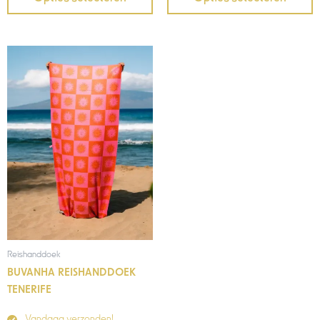
Reishanddoek
BUVANHA REISHANDDOEK
TENERIFE
Vandaag verzonden!