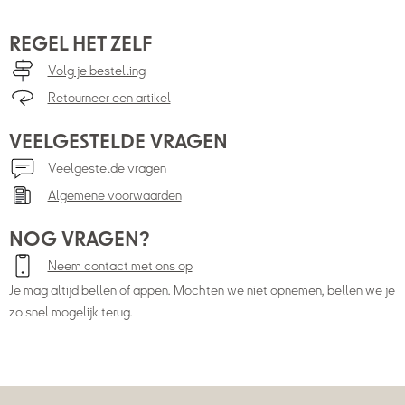
REGEL HET ZELF
Volg je bestelling
Retourneer een artikel
VEELGESTELDE VRAGEN
Veelgestelde vragen
Algemene voorwaarden
NOG VRAGEN?
Neem contact met ons op
Je mag altijd bellen of appen. Mochten we niet opnemen, bellen we je
zo snel mogelijk terug.