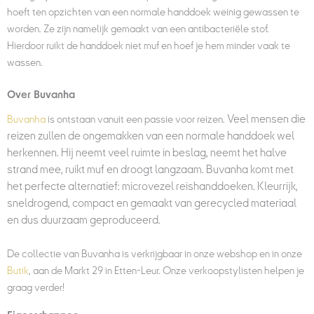
hoeft ten opzichten van een normale handdoek weinig gewassen te
worden. Ze zijn namelijk gemaakt van een antibacteriële stof.
Hierdoor ruikt de handdoek niet muf en hoef je hem minder vaak te
wassen.
Over Buvanha
Veel mensen die
Buvanha
is ontstaan vanuit een passie voor reizen.
reizen zullen de ongemakken van een normale handdoek wel
herkennen. Hij neemt veel ruimte in beslag, neemt het halve
strand mee, ruikt muf en droogt langzaam. Buvanha komt met
het perfecte alternatief: microvezel reishanddoeken. Kleurrijk,
sneldrogend, compact en gemaakt van gerecycled materiaal
en dus duurzaam geproduceerd.
De collectie van Buvanha is verkrijgbaar in onze webshop en in onze
Butik
, aan de Markt 29 in Etten-Leur. Onze verkoopstylisten helpen je
graag verder!