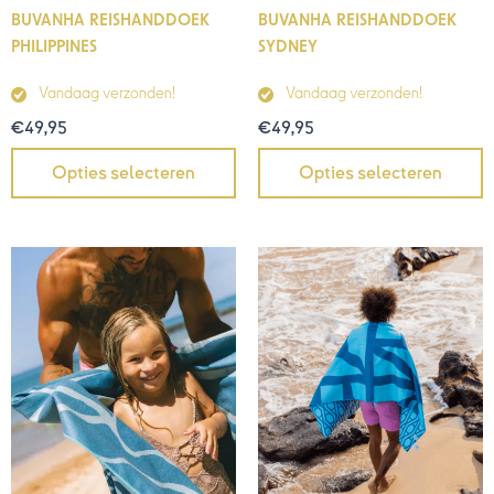
BUVANHA REISHANDDOEK
BUVANHA REISHANDDOEK
PHILIPPINES
SYDNEY
Vandaag verzonden!
Vandaag verzonden!
€
49,95
€
49,95
Opties selecteren
Opties selecteren