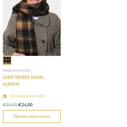
Mode accessoires
SAINT TROPEZ SHAWL
ALBERTA
Vandaag verzonden!
€
34,95
€
24,00
Opties selecteren