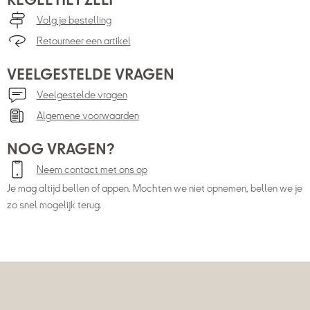
REGEL HET ZELF
Volg je bestelling
Retourneer een artikel
VEELGESTELDE VRAGEN
Veelgestelde vragen
Algemene voorwaarden
NOG VRAGEN?
Neem contact met ons op
Je mag altijd bellen of appen. Mochten we niet opnemen, bellen we je
zo snel mogelijk terug.