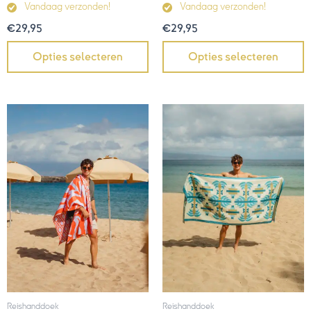
Vandaag verzonden!
Vandaag verzonden!
€
29,95
€
29,95
Opties selecteren
Opties selecteren
Reishanddoek
Reishanddoek