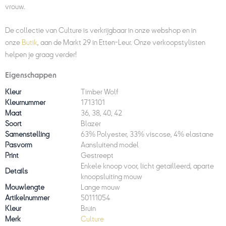
vrouw.
De collectie van Culture is verkrijgbaar in onze webshop en in
onze
Butik
, aan de Markt 29 in Etten-Leur. Onze verkoopstylisten
helpen je graag verder!
Eigenschappen
Kleur
Timber Wolf
Kleurnummer
1713101
Maat
36, 38, 40, 42
Soort
Blazer
Samenstelling
63% Polyester, 33% viscose, 4% elastane
Pasvorm
Aansluitend model
Print
Gestreept
Enkele knoop voor, licht getailleerd, aparte
Details
knoopsluiting mouw
Mouwlengte
Lange mouw
Artikelnummer
50111054
Kleur
Bruin
Merk
Culture