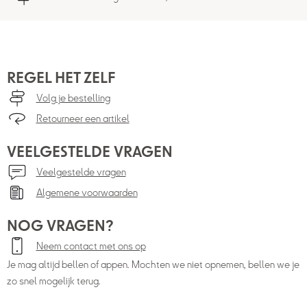
REGEL HET ZELF
Volg je bestelling
Retourneer een artikel
VEELGESTELDE VRAGEN
Veelgestelde vragen
Algemene voorwaarden
NOG VRAGEN?
Neem contact met ons op
Je mag altijd bellen of appen. Mochten we niet opnemen, bellen we je
zo snel mogelijk terug.