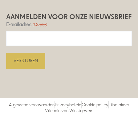
AANMELDEN VOOR ONZE NIEUWSBRIEF
E-mailadres
(Vereist)
Algemene voorwaarden
Privacybeleid
Cookie policy
Disclaimer
Vriendin van Winstgevers