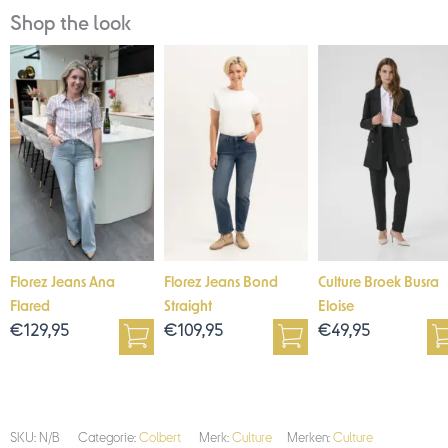
Shop the look
Florez Jeans Ana
Florez Jeans Bond
Culture Broek Busra
Flared
Straight
Eloise
€
129,95
€
109,95
€
49,95
SKU:
N/B
Categorie:
Colbert
Merk:
Culture
Merken:
Culture