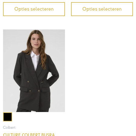
Opties selecteren
Opties selecteren
Colbert
CULTURE COLBERT BUSRA