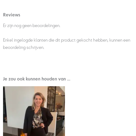
Reviews
Er zijn nog geen beoordelingen.
Enkel ingelogde klanten die dit product gekocht hebben, kunnen een
beoordeling schrijven.
Je zou ook kunnen houden van …