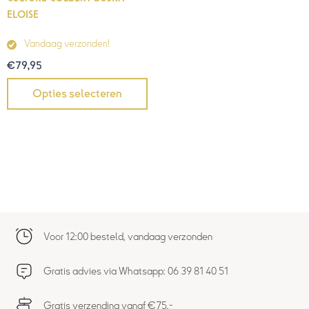
ELOISE
Vandaag verzonden!
€
79,95
Opties selecteren
Voor 12:00 besteld, vandaag verzonden
Gratis advies via Whatsapp: 06 39 81 40 51
Gratis verzending vanaf €75,-