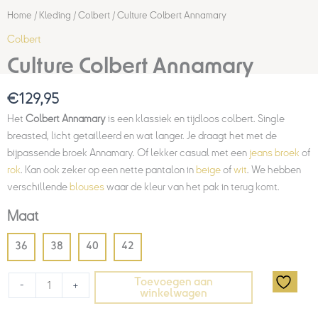
Home
/
Kleding
/
Colbert
/ Culture Colbert Annamary
Colbert
Culture Colbert Annamary
€
129,95
Het
Colbert Annamary
is een klassiek en tijdloos colbert. Single
breasted, licht getailleerd en wat langer. Je draagt het met de
bijpassende broek Annamary. Of lekker casual met een
jeans broek
of
rok
. Kan ook zeker op een nette pantalon in
beige
of
wit
. We hebben
verschillende
blouses
waar de kleur van het pak in terug komt.
Maat
36
38
40
42
Toevoegen aan
-
+
winkelwagen