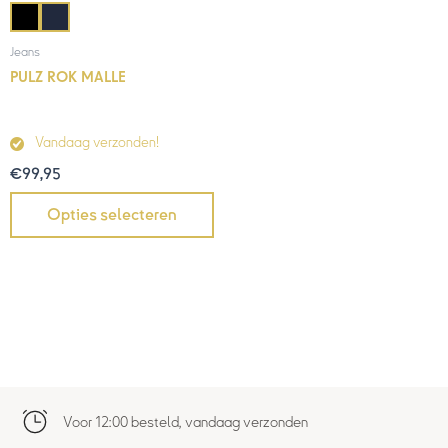
Jeans
PULZ ROK MALLE
Vandaag verzonden!
€
99,95
Opties selecteren
Voor 12:00 besteld, vandaag verzonden