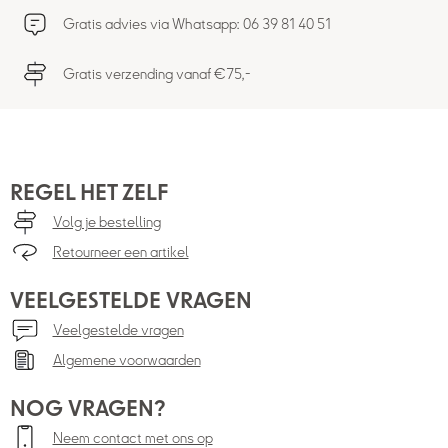
Gratis advies via Whatsapp: 06 39 81 40 51
Gratis verzending vanaf €75,-
REGEL HET ZELF
Volg je bestelling
Retourneer een artikel
VEELGESTELDE VRAGEN
Veelgestelde vragen
Algemene voorwaarden
NOG VRAGEN?
Neem contact met ons op