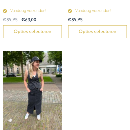
Vandaag verzonden!
Vandaag verzonden!
€
89,95
€
89,95
€
63,00
Opties selecteren
Opties selecteren