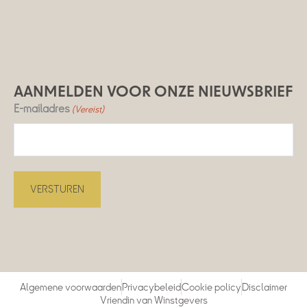
AANMELDEN VOOR ONZE NIEUWSBRIEF
E-mailadres
(Vereist)
Algemene voorwaarden
Privacybeleid
Cookie policy
Disclaimer
Vriendin van Winstgevers