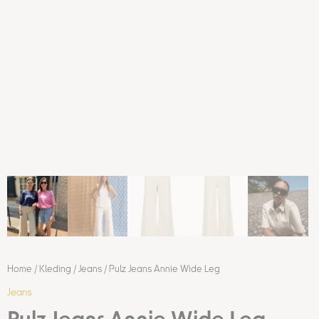
Home
/
Kleding
/
Jeans
/ Pulz Jeans Annie Wide Leg
Jeans