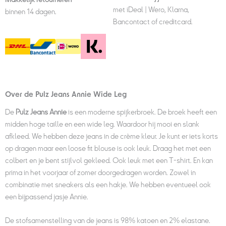
met iDeal | Wero, Klarna,
binnen 14 dagen.
Bancontact of creditcard.
Over de Pulz Jeans Annie Wide Leg
De
Pulz Jeans Annie
is een moderne spijkerbroek
. De broek heeft een
midden hoge taille en een wide leg. Waardoor hij mooi en slank
afkleed. We hebben deze jeans in de crème kleur. Je kunt er iets korts
op dragen maar een loose fit blouse is ook leuk. Draag het met een
colbert en je bent stijlvol gekleed. Ook leuk met een T-shirt. En kan
prima in het voorjaar of zomer doorgedragen worden. Zowel in
combinatie met sneakers als een hakje. We hebben eventueel ook
een bijpassend jasje Annie.
De stofsamenstelling van de jeans is 98% katoen en 2% elastane.