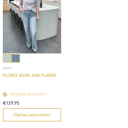
Jeans
FLOREZ JEANS ANA FLARED
Vandaag verzonden!
€
129,95
Opties selecteren