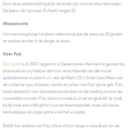
Door deze samenstelling blijft de broek zijn vorm en kleur behouden.
De jeans valt op maat. En heeft lengte 32.
Wasinstructie
Voor een langdurige kwaliteit raden we je aan de jeans op 30 graden
te wassen en niet in de droger te doen.
Over Pulz
Pulz Jeans
is in 2007 opgericht in Denemarken. Het merk is gestart als
jeansmerk en wij hebben dan ook verschillende van die mooie
spijkerbroeken in onze
Butik
, aan de Markt 29 in Etten-Leur. Maar ook
de collectie tops, blouses, vesten en jurken van Pulz zijn te gek. Pulz
heeft aandacht voor duurzaam produceren en de kleding omarmt de
vrouwelijke vormen. Pulz Jeans is modieus, stoer en gedurfd. Je vindt
bij dit merk een toffe glitter voor de feestmaanden, maar ook leuke
festivaljasjes en cargo pants voor het voorjaar.
Bekijk het aanbod van Pulz online of kom langs in onze Butik om de