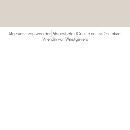
Algemene voorwaarden
Privacybeleid
Cookie policy
Disclaimer
Vriendin van Winstgevers