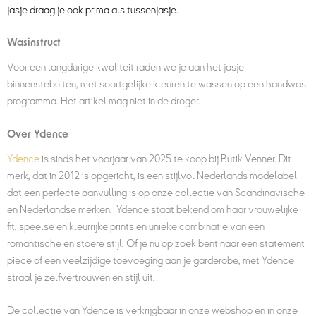
jasje draag je ook prima als tussenjasje.
Wasinstruct
Voor een langdurige kwaliteit raden we je aan het jasje
binnenstebuiten, met soortgelijke kleuren te wassen op een handwas
programma
. Het artikel mag niet in de droger.
Over Ydence
Ydence
is sinds het voorjaar van 2025 te koop bij Butik Venner. Dit
merk, dat in 2012 is opgericht, is een stijlvol Nederlands modelabel
dat een perfecte aanvulling is op onze collectie van Scandinavische
en Nederlandse merken. Ydence staat bekend om haar vrouwelijke
fit, speelse en kleurrijke prints en unieke combinatie van een
romantische en stoere stijl. Of je nu op zoek bent naar een statement
piece of een veelzijdige toevoeging aan je garderobe, met Ydence
straal je zelfvertrouwen en stijl uit.
De collectie van Ydence is verkrijgbaar in onze webshop en in onze