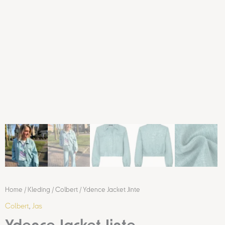
Home
/
Kleding
/
Colbert
/ Ydence Jacket Jinte
Colbert
,
Jas