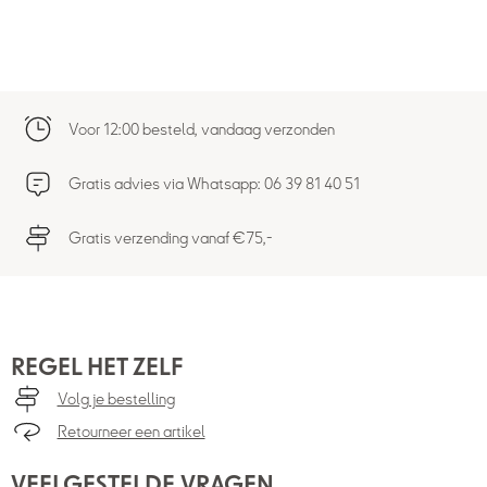
Voor 12:00 besteld, vandaag verzonden
Gratis advies via Whatsapp: 06 39 81 40 51
Gratis verzending vanaf €75,-
REGEL HET ZELF
Volg je bestelling
Retourneer een artikel
VEELGESTELDE VRAGEN