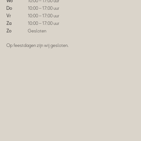
Wo
10:00 – 17:00 uur
Do
10:00 – 17:00 uur
Vr
10:00 – 17:00 uur
Za
10:00 – 17:00 uur
Zo
Gesloten
Op feestdagen zijn wij gesloten.