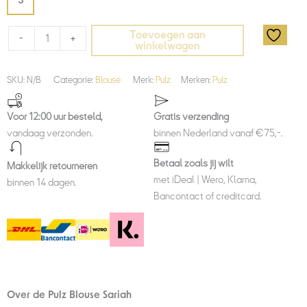
S
Toevoegen aan
-
+
winkelwagen
SKU:
N/B
Categorie:
Blouse
Merk:
Pulz
Merken:
Pulz
Voor 12:00 uur besteld,
Gratis verzending
vandaag verzonden.
binnen Nederland vanaf €75,-.
Betaal zoals jij wilt
Makkelijk retourneren
met iDeal | Wero, Klarna,
binnen 14 dagen.
Bancontact of creditcard.
Over de Pulz Blouse Sariah