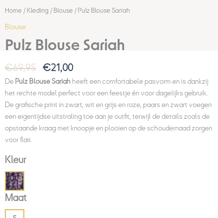
Home
/
Kleding
/
Blouse
/ Pulz Blouse Sariah
Blouse
Pulz Blouse Sariah
€
69,95
€
21,00
De
Pulz Blouse Sariah
heeft een comfortabele pasvorm en is dankzij
het rechte model perfect voor een feestje én voor dagelijks gebruik.
De grafische print in zwart, wit en grijs en roze, paars en zwart voegen
een eigentijdse uitstraling toe aan je outfit, terwijl de details zoals de
opstaande kraag met knoopje en plooien op de schoudernaad zorgen
voor flair.
Kleur
Maat