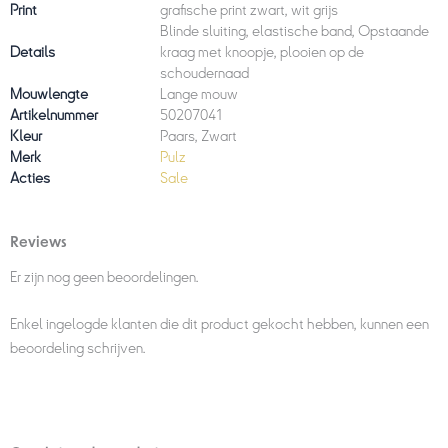
Print
grafische print zwart, wit grijs
Blinde sluiting, elastische band, Opstaande
Details
kraag met knoopje, plooien op de
schoudernaad
Mouwlengte
Lange mouw
Artikelnummer
50207041
Kleur
Paars, Zwart
Merk
Pulz
Acties
Sale
Reviews
Er zijn nog geen beoordelingen.
Enkel ingelogde klanten die dit product gekocht hebben, kunnen een
beoordeling schrijven.