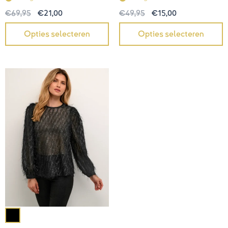
€
49,95
€
15,00
€
69,95
€
21,00
Opties selecteren
Opties selecteren