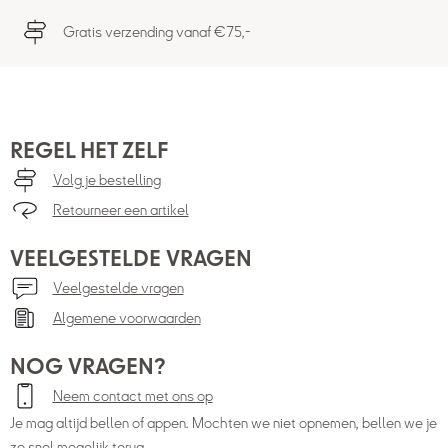
Gratis verzending vanaf €75,-
REGEL HET ZELF
Volg je bestelling
Retourneer een artikel
VEELGESTELDE VRAGEN
Veelgestelde vragen
Algemene voorwaarden
NOG VRAGEN?
Neem contact met ons op
Je mag altijd bellen of appen. Mochten we niet opnemen, bellen we je
zo snel mogelijk terug.