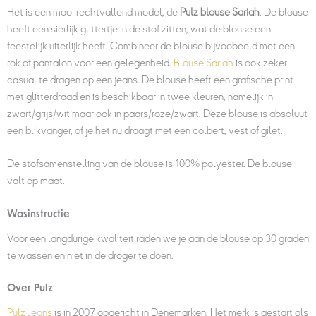
Het is een mooi rechtvallend model, de
Pulz blouse Sariah
. De blouse
heeft een sierlijk glittertje in de stof zitten, wat de blouse een
feestelijk uiterlijk heeft. Combineer de blouse bijvoobeeld met een
rok of pantalon voor een gelegenheid.
Blouse Sariah
is ook zeker
casual te dragen op een jeans. De blouse heeft een grafische print
met glitterdraad en is beschikbaar in twee kleuren, namelijk in
zwart/grijs/wit maar ook in paars/roze/zwart. Deze blouse is absoluut
een blikvanger, of je het nu draagt met een colbert, vest of gilet.
De stofsamenstelling van de blouse is 100% polyester. De blouse
valt op maat.
Wasinstructie
Voor een langdurige kwaliteit raden we je aan de blouse op 30 graden
te wassen en niet in de droger te doen.
Over Pulz
Pulz Jeans
is in 2007 opgericht in Denemarken. Het merk is gestart als