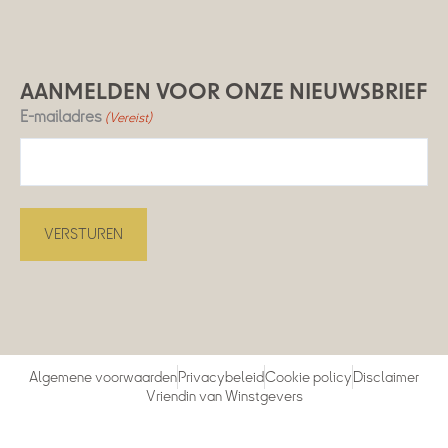
AANMELDEN VOOR ONZE NIEUWSBRIEF
E-mailadres
(Vereist)
Algemene voorwaarden
Privacybeleid
Cookie policy
Disclaimer
Vriendin van Winstgevers