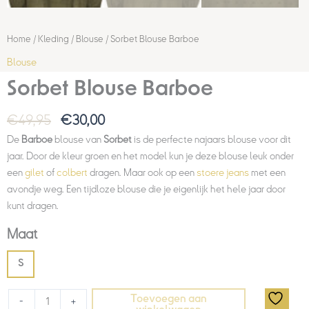
Home
/
Kleding
/
Blouse
/ Sorbet Blouse Barboe
Blouse
Sorbet Blouse Barboe
€
49,95
€
30,00
De
Barboe
blouse van
Sorbet
is de perfecte najaars blouse voor dit
jaar. Door de kleur groen en het model kun je deze blouse leuk onder
een
gilet
of
colbert
dragen. Maar ook op een
stoere jeans
met een
avondje weg. Een tijdloze blouse die je eigenlijk het hele jaar door
kunt dragen.
Maat
S
Toevoegen aan
-
+