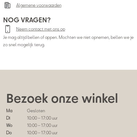
Algemene voorwaarden
NOG VRAGEN?
Neem contact met ons op
Je mag altijd bellen of appen. Mochten we niet opnemen, bellen we je
zo snel mogelijk terug.
Bezoek onze winkel
Ma
Gesloten
Di
10:00 – 17:00 uur
Wo
10:00 – 17:00 uur
Do
10:00 – 17:00 uur