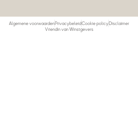
Algemene voorwaarden
Privacybeleid
Cookie policy
Disclaimer
Vriendin van Winstgevers