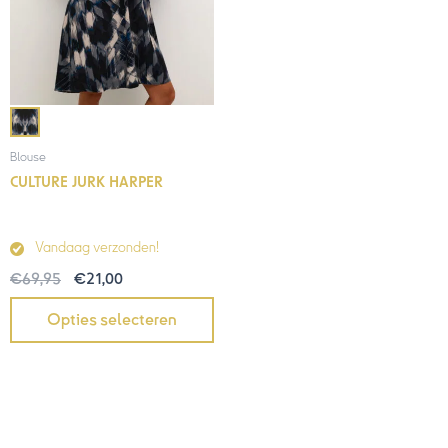
Blouse
CULTURE JURK HARPER
Vandaag verzonden!
€
69,95
€
21,00
Opties selecteren