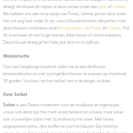
draagt de blouse dit najaar of deze winter onder een
gilet
of
colbert
.
We hebben ook een stoer jasje van Florez, Johnny jacket daar staat
het ook erg leuk onder. Er zijn verschillende broeken die perfect met
deze blouse combineren zoals
Rowie jeans van Florez
en
Celest
. Stijl
dit eventueel af met hoge laarzen, biker boots of vlotte sneakers.
Deze blouse draag je het hele jaar door en is tijdloos..
Wasinstructie
Voor een langdurige kwaliteit raden we je aan de blouse
binnenstebuiten en met soortgelijke kleuren te wassen op maximaal
30 graden. Voorkeur om het artikel niet in de droger te doen.
Over Sorbet
Sorbet
is een Deens modemerk voor de modieuze en eigenwijze
vrouw van deze tijd. Het merk staat bekend om stoere, maar zeker
ook vrouwelijke stijlen met Scandinavische tonen. Met leuke,
uitgesproken prints, rijke stoffen en zachte kleuren. Een tikkeltje