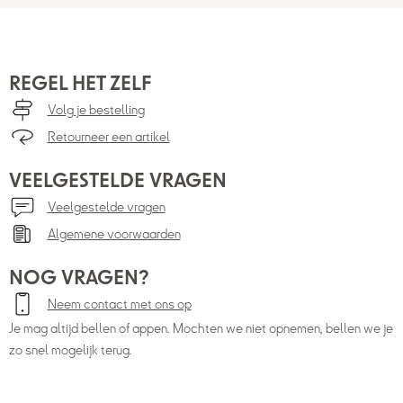
REGEL HET ZELF
Volg je bestelling
Retourneer een artikel
VEELGESTELDE VRAGEN
Veelgestelde vragen
Algemene voorwaarden
NOG VRAGEN?
Neem contact met ons op
Je mag altijd bellen of appen. Mochten we niet opnemen, bellen we je
zo snel mogelijk terug.