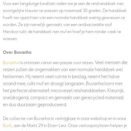
Voor een langdurige kwaliteit raden we je aan de reishanddoek met
soortgelijke kleuren te wassen op maximaal 30 graden. De handdoek
hoeft ten opzichten van een normale handdoek weinig gewassen te
worden. Ze zijn namelijk gemaakt van een antibacteriële stof.
Hierdoor ruikt de handdoek niet muf en hoef je hem minder vaak te
wassen.
Over Buvanha
Veel mensen die
Buvanha
is ontstaan vanuit een passie voor reizen.
reizen zullen de ongemakken van een normale handdoek wel
herkennen. Hij neemt veel ruimte in beslag, neemt het halve
strand mee, ruikt muf en droogt langzaam. Buvanha komt met
het perfecte alternatief: microvezel reishanddoeken. Kleurrijk,
sneldrogend, compact en gemaakt van gerecycled materiaal
en dus duurzaam geproduceerd.
De collectie van Buvanha is verkrijgbaar in onze webshop en in onze
Butik
, aan de Markt 29 in Etten-Leur. Onze verkoopstylisten helpen je