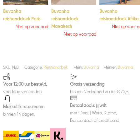
Buvanha
Buvanha
Buvanha
reishanddoek Paris
reishanddoek
reishanddoek Afrika
Niet op voorraad
Niet op voorr
Marrakech
Niet op voorraad
SKU:
N/B
Categorie:
Reishanddoek
Merk:
Buvanha
Merken:
Buvanha
Voor 12:00 uur besteld,
Gratis verzending
vandaag verzonden.
binnen Nederland vanaf €75,-.
Betaal zoals jij wilt
Makkelijk retourneren
met iDeal | Wero, Klarna,
binnen 14 dagen.
Bancontact of creditcard.