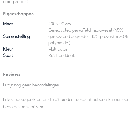
graag verder!
Eigenschappen
Maat
200 x 90 cm
Gerecycled gewaffeld microvezel (45%
Samenstelling
gerecycled polyester, 35% polyester 20%
polyamide )
Kleur
Multicolor
Soort
Reishanddoek
Reviews
Er zijn nog geen beoordelingen.
Enkel ingelogde klanten die dit product gekocht hebben, kunnen een
beoordeling schrijven.