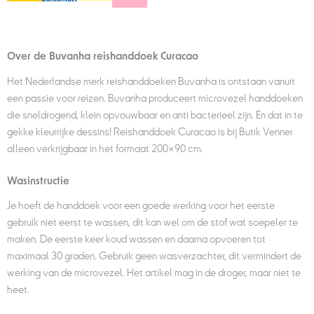
Over de Buvanha reishanddoek Curacao
Het Nederlandse merk reishanddoeken Buvanha is ontstaan vanuit
een passie voor reizen. Buvanha produceert microvezel handdoeken
die sneldrogend, klein opvouwbaar en anti bacterieel zijn. En dat in te
gekke kleurrijke dessins! Reishanddoek Curacao is bij Butik Venner
alleen verkrijgbaar in het formaat 200×90 cm.
Wasinstructie
Je hoeft de handdoek voor een goede werking voor het eerste
gebruik niet eerst te wassen, dit kan wel om de stof wat soepeler te
maken. De eerste keer koud wassen en daarna opvoeren tot
maximaal 30 graden. Gebruik geen wasverzachter, dit vermindert de
werking van de microvezel. Het artikel mag in de droger, maar niet te
heet.