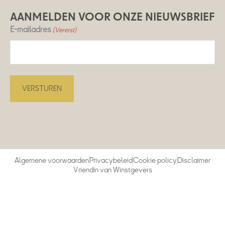
AANMELDEN VOOR ONZE NIEUWSBRIEF
E-mailadres
(Vereist)
Algemene voorwaarden
Privacybeleid
Cookie policy
Disclaimer
Vriendin van Winstgevers