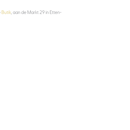
e
Butik
, aan de Markt 29 in Etten-