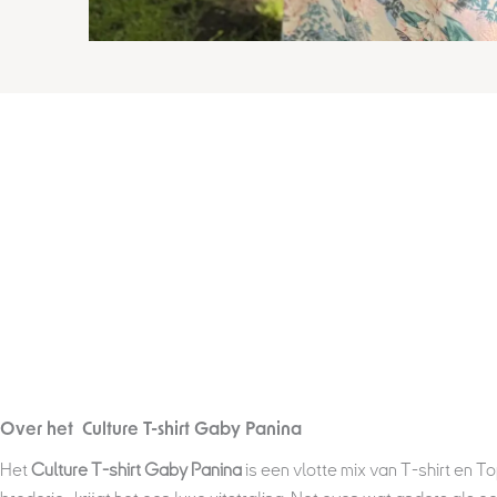
Over het Culture T-shirt Gaby Panina
Het
Culture T-shirt Gaby Panina
is een vlotte mix van T-shirt en 