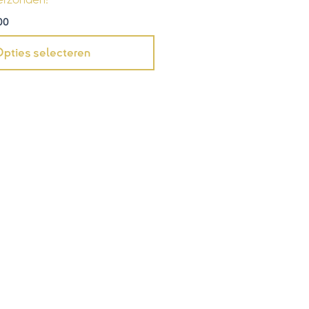
00
pties selecteren