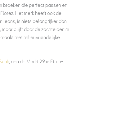
m broeken die perfect passen en
n Florez. Het merk heeft ook de
n jeans, is niets belangrijker dan
 maar blijft door de zachte denim
maakt met milieuvriendelijke
Butik
, aan de Markt 29 in Etten-