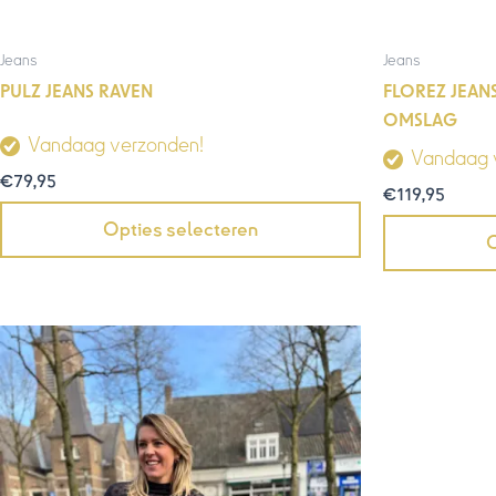
Jeans
Jeans
PULZ JEANS RAVEN
FLOREZ JEAN
OMSLAG
Vandaag verzonden!
Vandaag 
€
79,95
€
119,95
Opties selecteren
O