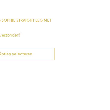
S SOPHIE STRAIGHT LEG MET
verzonden!
pties selecteren