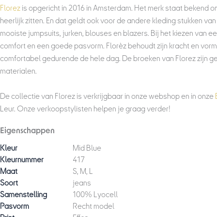
Florez
is opgericht in 2016 in Amsterdam. Het merk staat bekend o
heerlijk zitten. En dat geldt ook voor de andere kleding stukken va
mooiste jumpsuits, jurken, blouses en blazers. Bij het kiezen van ee
comfort en een goede pasvorm. Florèz behoudt zijn kracht en vorm,
comfortabel gedurende de hele dag. De broeken van Florez zijn ge
materialen.
De collectie van Florez is verkrijgbaar in onze webshop en in onze
Leur. Onze verkoopstylisten helpen je graag verder!
Eigenschappen
Kleur
Mid Blue
Kleurnummer
417
Maat
S, M, L
Soort
jeans
Samenstelling
100% Lyocell
Pasvorm
Recht model