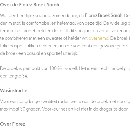
Over de Florez Broek Sarah
Wat een heerlijke soepele zomer denim, de
Florez Broek Sarah
. D
denim stof, is comfortabel en helemaal van deze tijd. De wide leg b
terug in het modebeeld en dat blijft dit voorjaar en zomer zeker oo
te combineren met een sweater of helder wit
overhemd
. De broek 
fake paspel zakken achter en aan de voorkant een gewone gulp slui
de broek een casual en sportief uiterlijk.
De broek is gemaakt van 100 % Lyocell. Het is een recht model pij
een lengte 34.
Wasinstructie
Voor een langdurige kwaliteit raden we je aan de broek met soortg
maximaal 30 graden. Voorkeur het artikel niet in de droger te doen.
Over Florez