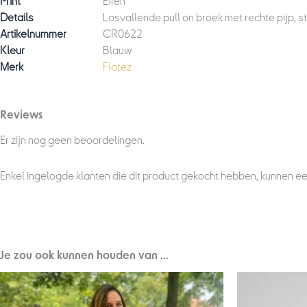
Print
Effen
Details
Losvallende pull on broek met rechte pijp, 
Artikelnummer
CR0622
Kleur
Blauw
Merk
Florez
Reviews
Er zijn nog geen beoordelingen.
Enkel ingelogde klanten die dit product gekocht hebben, kunnen ee
Je zou ook kunnen houden van …