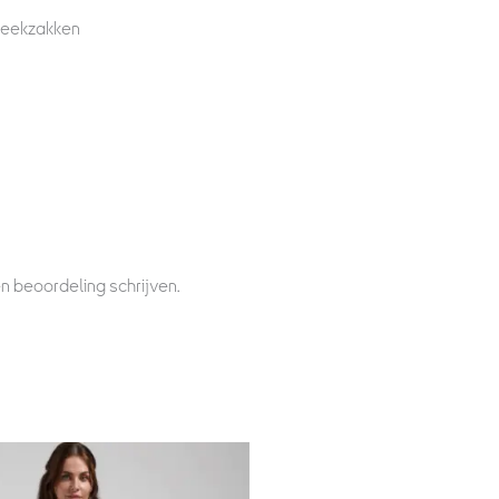
steekzakken
n beoordeling schrijven.