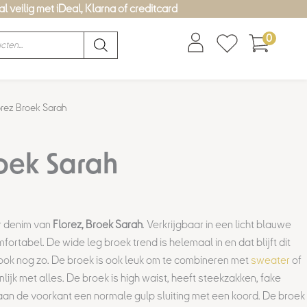
l veilig met iDeal, Klarna of creditcard
0
orez Broek Sarah
roek Sarah
r denim van
Florez, Broek Sarah
. Verkrijgbaar in een licht blauwe
fortabel. De wide leg broek trend is helemaal in en dat blijft dit
ook nog zo. De broek is ook leuk om te combineren met
sweater
of
nlijk met alles. De broek is high waist, heeft steekzakken, fake
an de voorkant een normale gulp sluiting met een koord. De broek