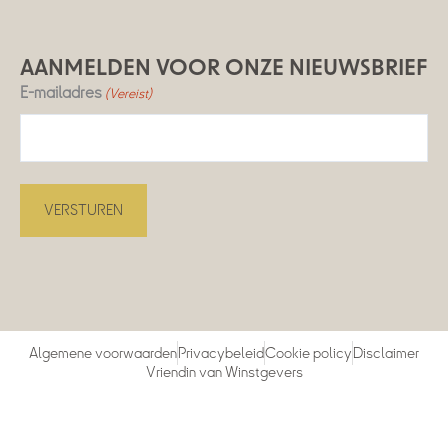
AANMELDEN VOOR ONZE NIEUWSBRIEF
E-mailadres
(Vereist)
Algemene voorwaarden
Privacybeleid
Cookie policy
Disclaimer
Vriendin van Winstgevers