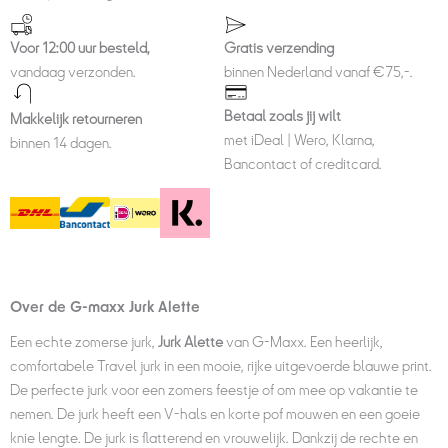
Voor 12:00 uur besteld,
Gratis verzending
vandaag verzonden.
binnen Nederland vanaf €75,-.
Betaal zoals jij wilt
Makkelijk retourneren
met iDeal | Wero, Klarna,
binnen 14 dagen.
Bancontact of creditcard.
Over de
G-maxx Jurk Alette
Een echte zomerse jurk,
Jurk Alette
van G-Maxx. Een heerlijk,
comfortabele Travel jurk in een mooie, rijke uitgevoerde blauwe print.
De perfecte jurk voor een zomers feestje of om mee op vakantie te
nemen. De jurk heeft een V-hals en korte pof mouwen en een goeie
knie lengte. De jurk is flatterend en vrouwelijk. Dankzij de rechte en