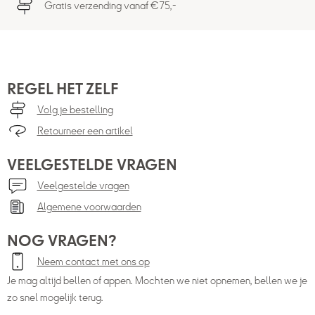
Gratis verzending vanaf €75,-
REGEL HET ZELF
Volg je bestelling
Retourneer een artikel
VEELGESTELDE VRAGEN
Veelgestelde vragen
Algemene voorwaarden
NOG VRAGEN?
Neem contact met ons op
Je mag altijd bellen of appen. Mochten we niet opnemen, bellen we je
zo snel mogelijk terug.