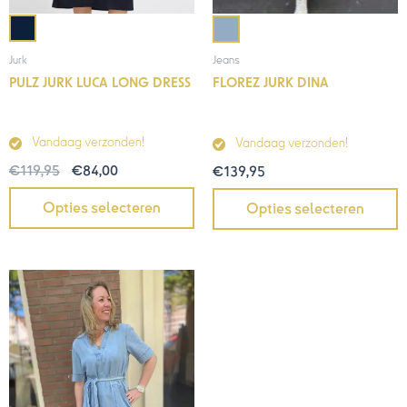
Jurk
Jeans
PULZ JURK LUCA LONG DRESS
FLOREZ JURK DINA
Vandaag verzonden!
Vandaag verzonden!
€
119,95
€
84,00
€
139,95
Opties selecteren
Opties selecteren