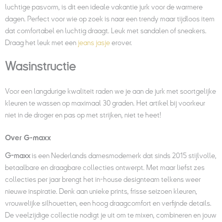
luchtige pasvorm, is dit een ideale vakantie jurk voor de warmere
dagen. Perfect voor wie op zoek is naar een trendy maar tijdloos item
dat comfortabel en luchtig draagt. Leuk met sandalen of sneakers.
Draag het leuk met een
jeans jasje
erover.
Wasinstructie
Voor een langdurige kwaliteit raden we je aan de jurk met soortgelijke
kleuren te wassen op maximaal 30 graden. Het artikel bij voorkeur
niet in de droger en pas op met strijken, niet te heet!
Over G-maxx
G-maxx
is een Nederlands damesmodemerk dat sinds 2015 stijlvolle,
betaalbare en draagbare collecties ontwerpt. Met maar liefst zes
collecties per jaar brengt het in-house designteam telkens weer
nieuwe inspiratie. Denk aan unieke prints, frisse seizoen kleuren,
vrouwelijke silhouetten, een hoog draagcomfort en verfijnde details.
De veelzijdige collectie nodigt je uit om te mixen, combineren en jouw