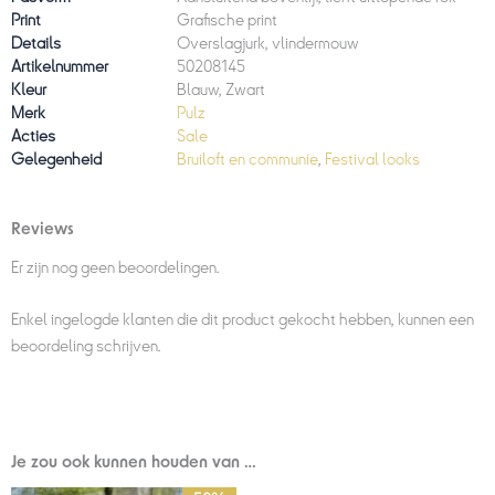
Print
Grafische print
Details
Overslagjurk, vlindermouw
Artikelnummer
50208145
Kleur
Blauw, Zwart
Merk
Pulz
Acties
Sale
Gelegenheid
Bruiloft en communie
,
Festival looks
Reviews
Er zijn nog geen beoordelingen.
Enkel ingelogde klanten die dit product gekocht hebben, kunnen een
beoordeling schrijven.
Je zou ook kunnen houden van …