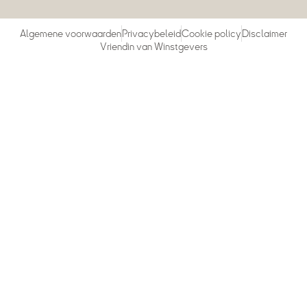
Algemene voorwaarden
Privacybeleid
Cookie policy
Disclaimer
Vriendin van Winstgevers