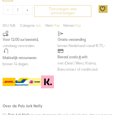
Toevoegen aan
-
+
winkelwagen
SKU:
N/B
Categorie:
Jurk
Merk:
Pulz
Merken:
Pulz
Voor 12:00 uur besteld,
Gratis verzending
vandaag verzonden.
binnen Nederland vanaf €75,-.
Betaal zoals jij wilt
Makkelijk retourneren
met iDeal | Wero, Klarna,
binnen 14 dagen.
Bancontact of creditcard.
Over de Pulz Jurk Nelly