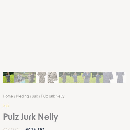
Home
/
Kleding
/
Jurk
/ Pulz Jurk Nelly
Jurk
Pulz Jurk Nelly