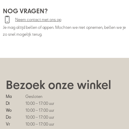
NOG VRAGEN?
Neem contact met ons op
Je mag altijd bellen of appen. Mochten we niet opnemen, bellen we je
zo snel mogelijk terug.
Bezoek onze winkel
Ma
Gesloten
Di
10:00 – 17:00 uur
Wo
10:00 – 17:00 uur
Do
10:00 – 17:00 uur
Vr
10:00 – 17:00 uur