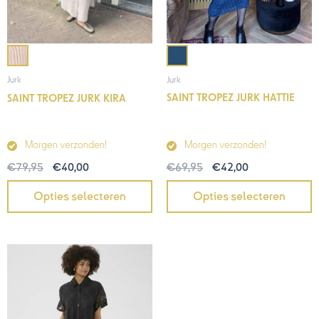
Jurk
Jurk
SAINT TROPEZ JURK HATTIE
SAINT TROPEZ JURK KIRA
Morgen verzonden!
Morgen verzonden!
€
69,95
€
42,00
€
79,95
€
40,00
Opties selecteren
Opties selecteren