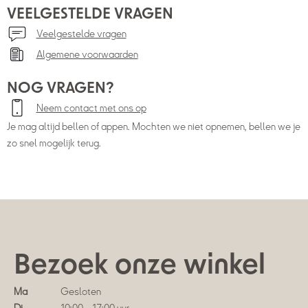
VEELGESTELDE VRAGEN
Veelgestelde vragen
Algemene voorwaarden
NOG VRAGEN?
Neem contact met ons op
Je mag altijd bellen of appen. Mochten we niet opnemen, bellen we je
zo snel mogelijk terug.
Bezoek onze winkel
Ma
Gesloten