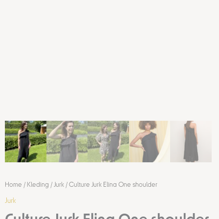
Home
/
Kleding
/
Jurk
/ Culture Jurk Elina One shoulder
Jurk