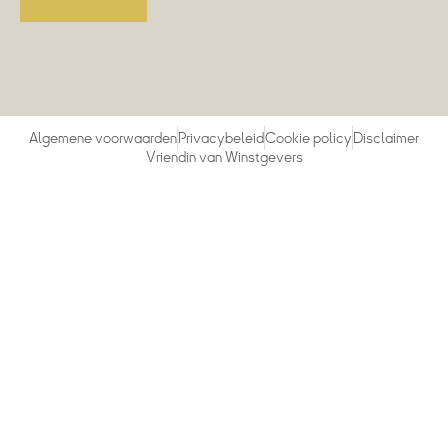
Algemene voorwaarden
Privacybeleid
Cookie policy
Disclaimer
Vriendin van Winstgevers