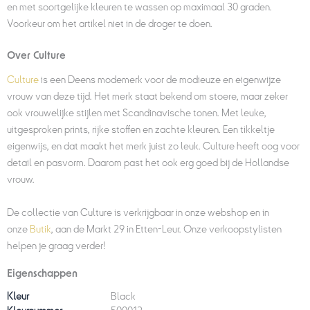
en met soortgelijke kleuren te wassen op maximaal 30 graden.
Voorkeur om het artikel niet in de droger te doen.
Over Culture
Culture
is een Deens modemerk voor de modieuze en eigenwijze
vrouw van deze tijd. Het merk staat bekend om stoere, maar zeker
ook vrouwelijke stijlen met Scandinavische tonen. Met leuke,
uitgesproken prints, rijke stoffen en zachte kleuren. Een tikkeltje
eigenwijs, en dat maakt het merk juist zo leuk. Culture heeft oog voor
detail en pasvorm. Daarom past het ook erg goed bij de Hollandse
vrouw.
De collectie van Culture is verkrijgbaar in onze webshop en in
onze
Butik
, aan de Markt 29 in Etten-Leur. Onze verkoopstylisten
helpen je graag verder!
Eigenschappen
Kleur
Black