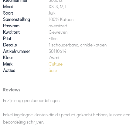
Kleurnummer
500012
Maat
XS, S, M, L
Soort
Jurk
Samenstelling
100% Katoen
Pasvorm
oversized
Kwaliteit
Geweven
Print
Effen
Details
1 schouderband, crinkle katoen
Artikelnummer
50110614
Kleur
Zwart
Merk
Culture
Acties
Sale
Reviews
Er zijn nog geen beoordelingen.
Enkel ingelogde klanten die dit product gekocht hebben, kunnen een
beoordeling schrijven.