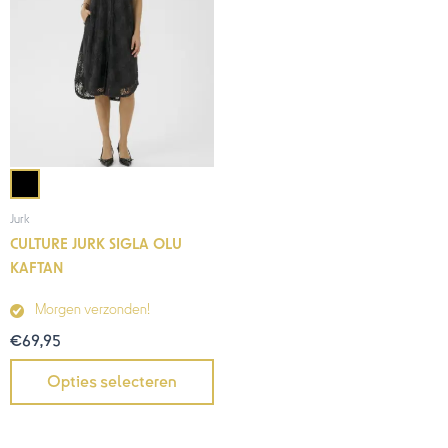
Jurk
CULTURE JURK SIGLA OLU
KAFTAN
Morgen verzonden!
€
69,95
Opties selecteren