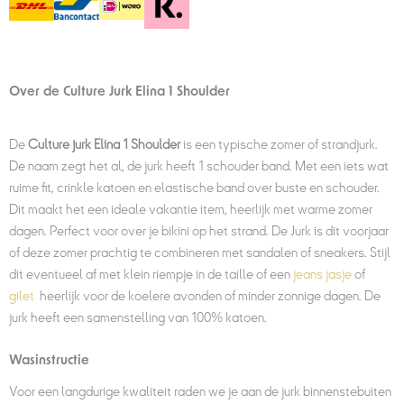
Over de Culture Jurk Elina 1 Shoulder
De
Culture jurk Elina 1 Shoulder
is een typische zomer of strandjurk.
De naam zegt het al, de jurk heeft 1 schouder band. Met een iets wat
ruime fit, crinkle katoen en elastische band over buste en schouder.
Dit maakt het een ideale vakantie item, heerlijk met warme zomer
dagen. Perfect voor over je bikini op het strand. De Jurk is dit voorjaar
of deze zomer prachtig te combineren met sandalen of sneakers. Stijl
dit eventueel af met klein riempje in de taille of een
jeans jasje
of
gilet
heerlijk voor de koelere avonden of minder zonnige dagen. De
jurk heeft een samenstelling van 100% katoen.
Wasinstructie
Voor een langdurige kwaliteit raden we je aan de jurk binnenstebuiten