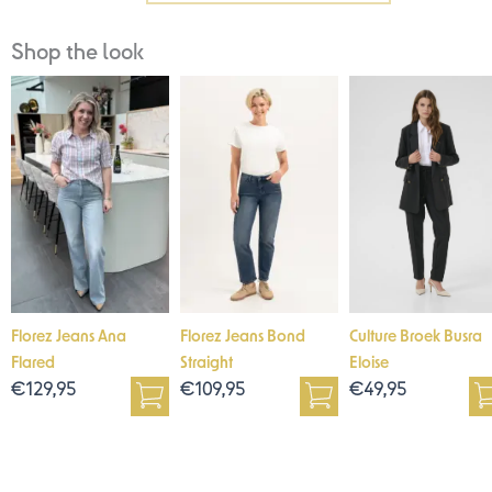
Shop the look
Florez Jeans Ana
Florez Jeans Bond
Culture Broek Busra
Flared
Straight
Eloise
€
129,95
€
109,95
€
49,95