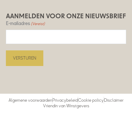
AANMELDEN VOOR ONZE NIEUWSBRIEF
E-mailadres
(Vereist)
Algemene voorwaarden
Privacybeleid
Cookie policy
Disclaimer
Vriendin van Winstgevers