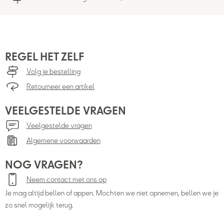
REGEL HET ZELF
Volg je bestelling
Retourneer een artikel
VEELGESTELDE VRAGEN
Veelgestelde vragen
Algemene voorwaarden
NOG VRAGEN?
Neem contact met ons op
Je mag altijd bellen of appen. Mochten we niet opnemen, bellen we je
zo snel mogelijk terug.