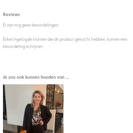
Reviews
Er zijn nog geen beoordelingen.
Enkel ingelogde klanten die dit product gekocht hebben, kunnen een
beoordeling schrijven.
Je zou ook kunnen houden van …