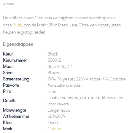
vrouw.
De collectie van Culture is verkrijgbaar in onze webshop en in
onze
Butik
, aan de Markt 29 in Etten-Leur. Onze verkoopstylisten
helpen je graag verder!
Eigenschappen
Kleur
Black
Kleurnummer
500012
Maat
36, 38, 40, 42
Soort
Blazer
Samenstelling
74% Polyester, 22% Viscose, 4% Elastane
Pasvorm
Aansluitend model
Print
Effen
Double breasted, getailleerd, klepzakken
Details
voor, revers
Mouwlengte
Lange mouw
Artikelnummer
50112079
Kleur
Zwart
Merk
Culture