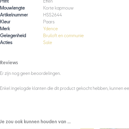
Print
Effen
Mouwlengte
Korte kapmouw
Artikelnummer
HSS2644
Kleur
Paars
Merk
Ydence
Gelegenheid
Bruiloft en communie
Acties
Sale
Reviews
Er zijn nog geen beoordelingen.
Enkel ingelogde klanten die dit product gekocht hebben, kunnen ee
Je zou ook kunnen houden van …