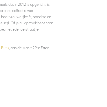
erk, dat in 2012 is opgericht, is
op onze collectie van
aar vrouwelijke fit, speelse en
 stijl. Of je nu op zoek bent naar
be, met Ydence straal je
e
Butik
, aan de Markt 29 in Etten-