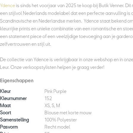
Ydence
is sinds het voorjaar van 2025 te koop bij Butik Venner. Dit m
een stijlvol Nederlands modelabel dat een perfecte aanvulling is 
Scandinavische en Nederlandse merken. Ydence staat bekend om h
kleurrijke prints en unieke combinatie van een romantische en stoere
een statement piece of een veelzijdige toevoeging aan je gardero
zelfvertrouwen en stijl uit.
De collectie van Ydence is verkrijgbaar in onze webshop en in onz
Leur. Onze verkoopstylisten helpen je graag verder!
Eigenschappen
Kleur
Pink Purple
Kleurnummer
152
Maat
XS, S, M
Soort
Blouse met korte mouw
Samenstelling
100% Polyester
Pasvorm
Recht model