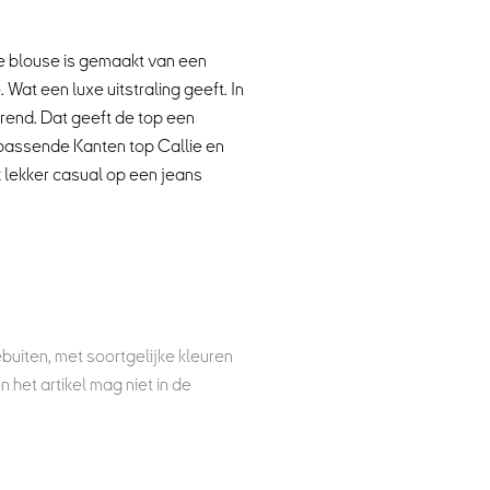
e blouse is gemaakt van een
Wat een luxe uitstraling geeft. In
erend. Dat geeft de top een
ijpassende
Kanten top Callie
en
k lekker casual op een
jeans
buiten, met soortgelijke kleuren
et artikel mag niet in de