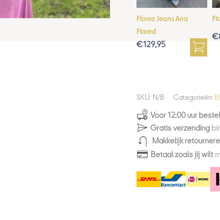
Florez Jeans Ana
Fl
Flared
€
€
129,95
SKU:
N/B
Categorieën:
B
Voor 12:00 uur bestel
Gratis verzending
bi
Makkelijk retourner
Betaal zoals jij wilt
m