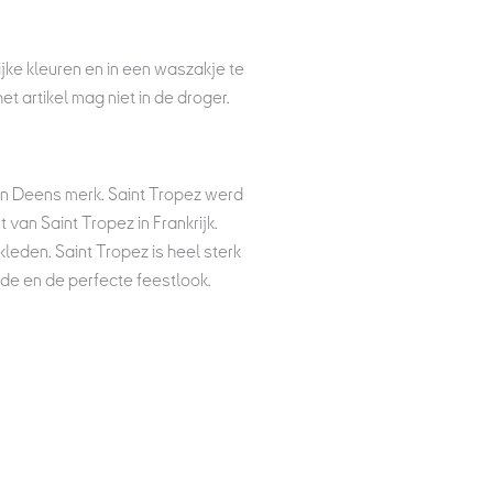
jke kleuren en in een waszakje te
artikel mag niet in de droger.
en Deens merk. Saint Tropez werd
van Saint Tropez in Frankrijk.
leden. Saint Tropez is heel sterk
de en de perfecte feestlook.