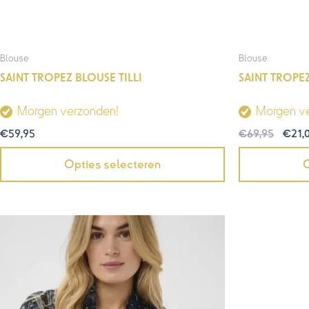
Blouse
Blouse
SAINT TROPEZ BLOUSE TILLI
SAINT TROPE
Morgen verzonden!
Morgen v
€
59,95
€
69,95
€
21,
Opties selecteren
O