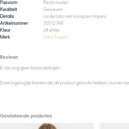
Pasvorm
Recht model
Kwaliteit
Geweven
Details
ronde hals met knoop en rimpels
Artikelnummer
30512748
Kleur
off white
Merk
Saint Tropez
Reviews
Er zijn nog geen beoordelingen.
Enkel ingelogde klanten die dit product gekocht hebben, kunnen ee
Gerelateerde producten
Oorsp