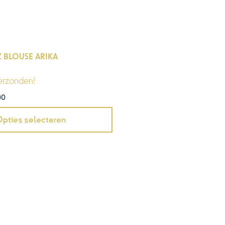
Z BLOUSE ARIKA
erzonden!
00
pties selecteren