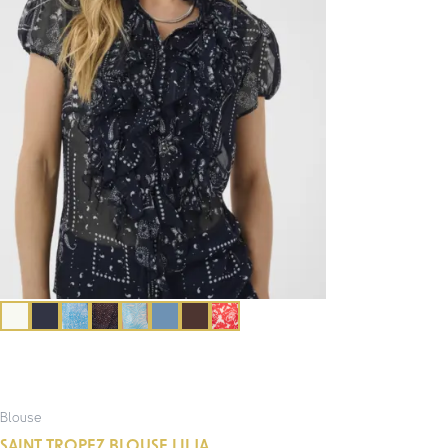
Blouse
SAINT TROPEZ BLOUSE LILJA