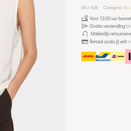
SKU:
N/B
Categorie:
Blo
Voor 12:00 uur bestel
Gratis verzending
bi
Makkelijk retourner
Betaal zoals jij wilt
m