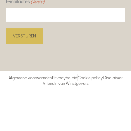
E-mailadres
(Vereist)
Algemene voorwaarden
Privacybeleid
Cookie policy
Disclaimer
Vriendin van Winstgevers