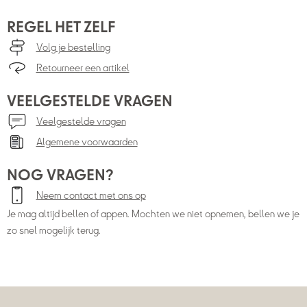
REGEL HET ZELF
Volg je bestelling
Retourneer een artikel
VEELGESTELDE VRAGEN
Veelgestelde vragen
Algemene voorwaarden
NOG VRAGEN?
Neem contact met ons op
Je mag altijd bellen of appen. Mochten we niet opnemen, bellen we je
zo snel mogelijk terug.