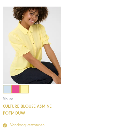
Blouse
CULTURE BLOUSE ASMINE
POFMOUW
Vandaag verzonden!