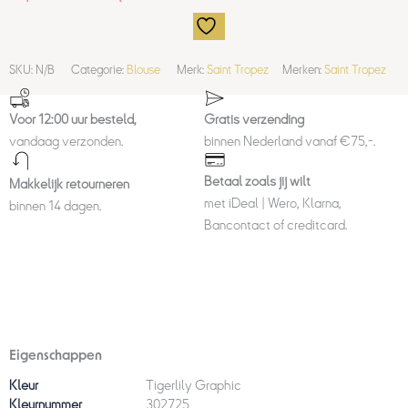
SKU:
N/B
Categorie:
Blouse
Merk:
Saint Tropez
Merken:
Saint Tropez
Voor 12:00 uur besteld,
Gratis verzending
vandaag verzonden.
binnen Nederland vanaf €75,-.
Betaal zoals jij wilt
Makkelijk retourneren
met iDeal | Wero, Klarna,
binnen 14 dagen.
Bancontact of creditcard.
Eigenschappen
Kleur
Tigerlily Graphic
Kleurnummer
302725