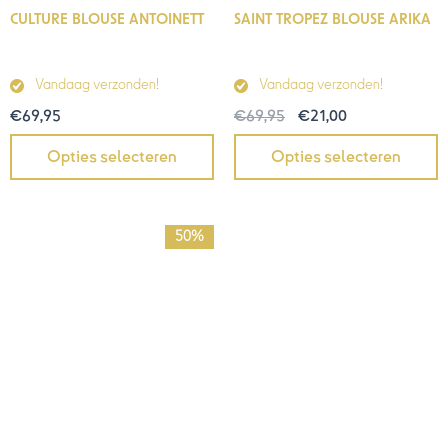
CULTURE BLOUSE ANTOINETT
SAINT TROPEZ BLOUSE ARIKA
Vandaag verzonden!
Vandaag verzonden!
€
69,95
€
69,95
€
21,00
Opties selecteren
Opties selecteren
Prijsklasse:
50%
€30,00
tot
€42,00