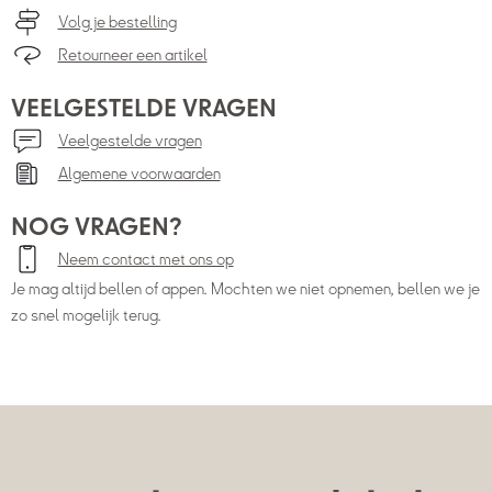
Volg je bestelling
Retourneer een artikel
VEELGESTELDE VRAGEN
Veelgestelde vragen
Algemene voorwaarden
NOG VRAGEN?
Neem contact met ons op
Je mag altijd bellen of appen. Mochten we niet opnemen, bellen we je
zo snel mogelijk terug.