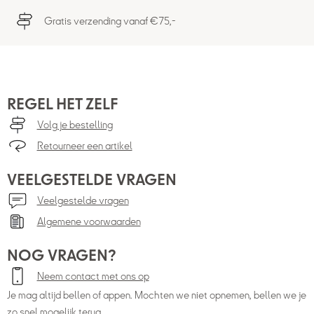
Gratis verzending vanaf €75,-
REGEL HET ZELF
Volg je bestelling
Retourneer een artikel
VEELGESTELDE VRAGEN
Veelgestelde vragen
Algemene voorwaarden
NOG VRAGEN?
Neem contact met ons op
Je mag altijd bellen of appen. Mochten we niet opnemen, bellen we je
zo snel mogelijk terug.