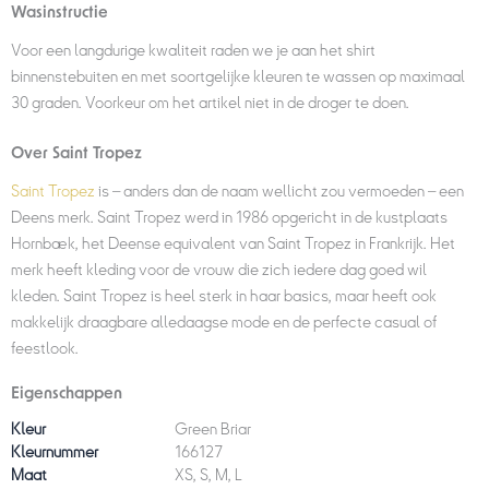
Wasinstructie
Voor een langdurige kwaliteit raden we je aan het shirt
binnenstebuiten en met soortgelijke kleuren te wassen op maximaal
30 graden. Voorkeur om het artikel niet in de droger te doen.
Over Saint Tropez
Saint Tropez
is – anders dan de naam wellicht zou vermoeden – een
Deens merk. Saint Tropez werd in 1986 opgericht in de kustplaats
Hornbæk, het Deense equivalent van Saint Tropez in Frankrijk. Het
merk heeft kleding voor de vrouw die zich iedere dag goed wil
kleden. Saint Tropez is heel sterk in haar basics, maar heeft ook
makkelijk draagbare alledaagse mode en de perfecte casual of
feestlook.
Eigenschappen
Kleur
Green Briar
Kleurnummer
166127
Maat
XS, S, M, L