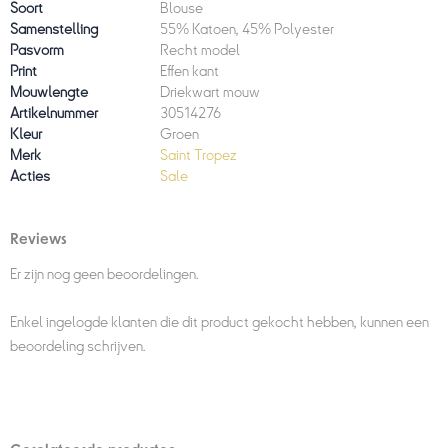
Soort
Blouse
Samenstelling
55% Katoen, 45% Polyester
Pasvorm
Recht model
Print
Effen kant
Mouwlengte
Driekwart mouw
Artikelnummer
30514276
Kleur
Groen
Merk
Saint Tropez
Acties
Sale
Reviews
Er zijn nog geen beoordelingen.
Enkel ingelogde klanten die dit product gekocht hebben, kunnen een
beoordeling schrijven.