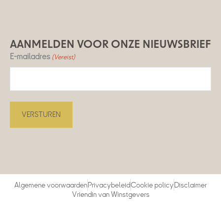
AANMELDEN VOOR ONZE NIEUWSBRIEF
E-mailadres
(Vereist)
Algemene voorwaarden
Privacybeleid
Cookie policy
Disclaimer
Vriendin van Winstgevers