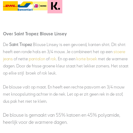
Over Saint Tropez Blouse Linsey
De
Saint Tropez
Blouse Linsey
is een gevoerd, kanten shirt. Dit shirt
heeft een ronde hals en 3/4 mouw. Je combineert het op een
stoere
jeans
of nette
pantalon
of
rok
. En op een
korte broek
met de warmere
dagen. Door de frisse groene kleur staat het lekker zomers. Het staat
op elke stijl broek of rok leuk.
De blouse valt op maat
. En heeft een rechte pasvorm en 3/4 mouw
met knoopsluiting achter in de nek. Let op er zit geen rek in de stof,
dus pak het niet te klein.
De blouse is gemaakt van 55% katoen en 45% polyamide,
heerlijk voor de warmere dagen.