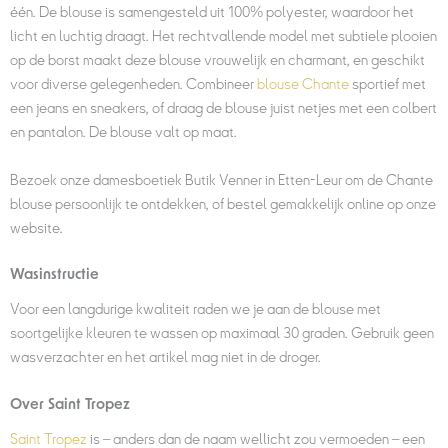
één. De blouse is samengesteld uit 100% polyester, waardoor het
licht en luchtig draagt. Het rechtvallende model met subtiele plooien
op de borst maakt deze blouse vrouwelijk en charmant, en geschikt
voor diverse gelegenheden. Combineer
blouse Chante
sportief met
een jeans en sneakers, of draag de blouse juist netjes met een colbert
en pantalon. De blouse valt op maat.
Bezoek onze damesboetiek Butik Venner in Etten-Leur om de Chante
blouse persoonlijk te ontdekken, of bestel gemakkelijk online op onze
website.
Wasinstructie
Voor een langdurige kwaliteit raden we je aan de blouse met
soortgelijke kleuren te wassen op maximaal 30 graden. Gebruik geen
wasverzachter en het artikel mag niet in de droger.
Over Saint Tropez
Saint Tropez
is – anders dan de naam wellicht zou vermoeden – een