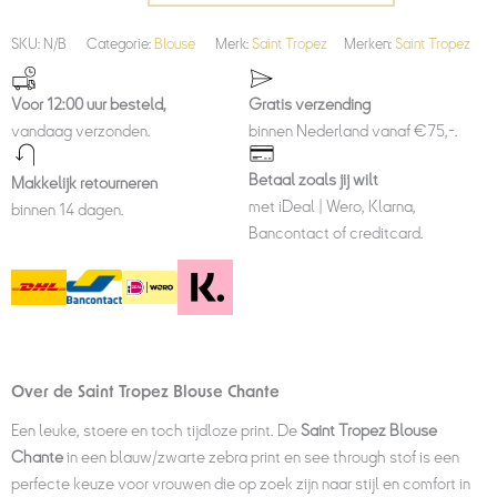
SKU:
N/B
Categorie:
Blouse
Merk:
Saint Tropez
Merken:
Saint Tropez
Voor 12:00 uur besteld,
Gratis verzending
vandaag verzonden.
binnen Nederland vanaf €75,-.
Betaal zoals jij wilt
Makkelijk retourneren
met iDeal | Wero, Klarna,
binnen 14 dagen.
Bancontact of creditcard.
Over de Saint Tropez Blouse Chante
Een leuke, stoere en toch tijdloze print. De
Saint Tropez Blouse
Chante
in een blauw/zwarte zebra print en see through stof is een
perfecte keuze voor vrouwen die op zoek zijn naar stijl en comfort in