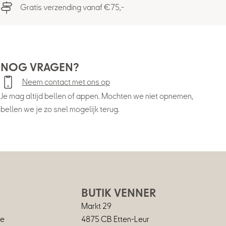
Gratis verzending vanaf €75,-
NOG VRAGEN?
Neem contact met ons op
Je mag altijd bellen of appen. Mochten we niet opnemen,
bellen we je zo snel mogelijk terug.
BUTIK VENNER
Markt 29
ie
4875 CB Etten-Leur