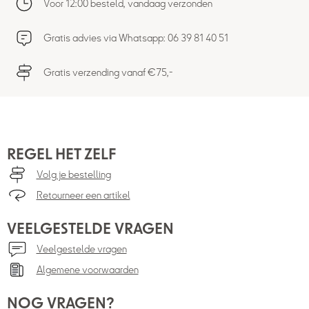
Voor 12:00 besteld, vandaag verzonden
Gratis advies via Whatsapp: 06 39 81 40 51
Gratis verzending vanaf €75,-
REGEL HET ZELF
Volg je bestelling
Retourneer een artikel
VEELGESTELDE VRAGEN
Veelgestelde vragen
Algemene voorwaarden
NOG VRAGEN?