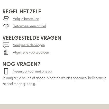
REGEL HET ZELF
Volg je bestelling
Retourneer een artikel
VEELGESTELDE VRAGEN
Veelgestelde vragen
Algemene voorwaarden
NOG VRAGEN?
Neem contact met ons op
Je mag altijd bellen of appen. Mochten we niet opnemen, bellen we je
zo snel mogelijk terug.