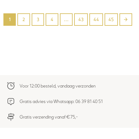
1
2
3
4
…
43
44
45
→
Voor 12:00 besteld, vandaag verzonden
Gratis advies via Whatsapp: 06 39 81 40 51
Gratis verzending vanaf €75,-