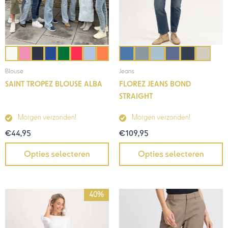
Blouse
Jeans
SAINT TROPEZ BLOUSE ALBA
FLOREZ JEANS BOND
STRAIGHT
Morgen verzonden!
Morgen verzonden!
€
44,95
€
109,95
Opties selecteren
Opties selecteren
Prijsklasse:
40%
€72,00
tot
€119,95