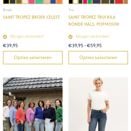
Broek
Trui
SAINT TROPEZ BROEK CELEST
SAINT TROPEZ TRUI KILA
RONDE HALS, POFMOUW
Morgen verzonden!
Morgen verzonden!
€
39,95
€
39,95
-
€
59,95
Opties selecteren
Opties selecteren