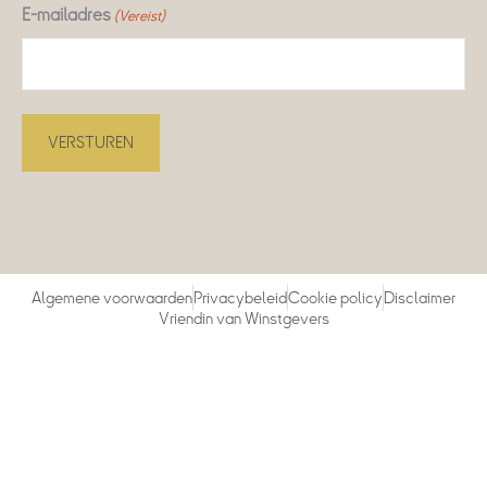
E-mailadres
(Vereist)
Algemene voorwaarden
Privacybeleid
Cookie policy
Disclaimer
Vriendin van Winstgevers