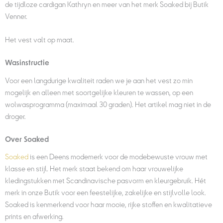
de tijdloze cardigan Kathryn en meer van het merk Soaked bij Butik
Venner.
Het vest valt op maat.
Wasinstructie
Voor een langdurige kwaliteit raden we je aan het vest zo min
mogelijk en alleen met soortgelijke kleuren te wassen, op een
wolwasprogramma (maximaal 30 graden). Het artikel mag niet in de
droger.
Over Soaked
Soaked
is een Deens modemerk voor de modebewuste vrouw met
klasse en stijl. Het merk staat bekend om haar vrouwelijke
kledingstukken met Scandinavische pasvorm en kleurgebruik. Hét
merk in onze Butik voor een feestelijke, zakelijke en stijlvolle look.
Soaked is kenmerkend voor haar mooie, rijke stoffen en kwalitatieve
prints en afwerking.