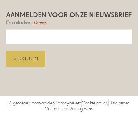
AANMELDEN VOOR ONZE NIEUWSBRIEF
E-mailadres
(Vereist)
Algemene voorwaarden
Privacybeleid
Cookie policy
Disclaimer
Vriendin van Winstgevers