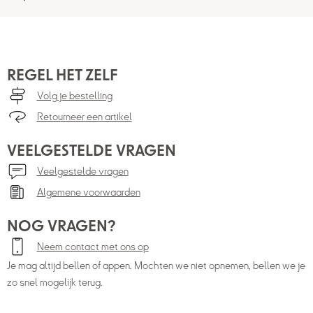
REGEL HET ZELF
Volg je bestelling
Retourneer een artikel
VEELGESTELDE VRAGEN
Veelgestelde vragen
Algemene voorwaarden
NOG VRAGEN?
Neem contact met ons op
Je mag altijd bellen of appen. Mochten we niet opnemen, bellen we je
zo snel mogelijk terug.