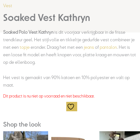
Vest
Soaked Vest Kathryn
Soaked Polo Vest Kathryn
is dit voorjaar verkrijgbaar in de frisse
trendkleur geel. Het stijlvolle en tikkeltje gedurfde vest combineer je
met een
topje
eronder. Draag het met een
jeans
of
pantalon
. Het is
een loose fit model en heeft knopen voor, platte kraag en mouwen tot
op de ellenboog.
Het vest is gemaakt van 90% katoen en 10% polyester en valt op
maat.
Dit product is nu niet op voorraad en niet beschikbaar.
Shop the look