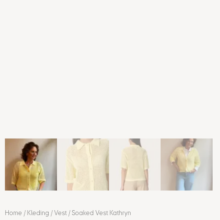
Home
/
Kleding
/
Vest
/ Soaked Vest Kathryn