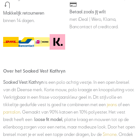
Betaal zoals jij wilt
Makkelijk retourneren
met iDeal | Wero, Klarna,
binnen 14 dagen.
Bancontact of creditcard.
Over het Soaked Vest Kathryn
Soaked Vest Kathryn
is een polo achtig vestje. In een open breisel
van dit Deense merk. Korte mouw, polo kraagje en knoopsluiting voor.
Verkrijgbaar in een frisse voorjaarskleur geel in. Dit stijlvolle en
tikkeltje gedurfde vest is goed te combineren met een
jeans
of een
pantalon
. Gemaakt van 90% katoen en 10% polyester. Het vest
biedt heeft een
loose fit model
, platte kraag en mouwen tot op de
ellenboog zorgen voor een nette, maar modieuze look. Door het open
breisel moet je er wel een topje onder dragen, bv de
Simone
. Ontdek