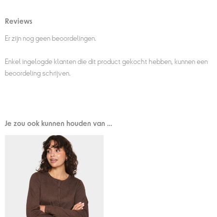
Reviews
Er zijn nog geen beoordelingen.
Enkel ingelogde klanten die dit product gekocht hebben, kunnen een
beoordeling schrijven.
Je zou ook kunnen houden van …