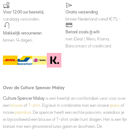
Voor 12:00 uur besteld,
Gratis verzending
vandaag verzonden.
binnen Nederland vanaf €75,-.
Betaal zoals jij wilt
Makkelijk retourneren
met iDeal | Wero, Klarna,
binnen 14 dagen.
Bancontact of creditcard.
Over de Culture Spencer Malay
Culture Spencer Malay
is een heerlijk en comfortabel vest voor over
een
blouse
of
T-shirt
. Erg leuk in combinatie met een stoere
jeans
of
mooie
pantalon
. De spencer heeft een rechte pasvorm, waardoor je
er bijvoorbeeld een blouse of T-shirt onder kunt dragen. Het is een fijn
breisel met een glinsterend lurex garen er doorheen. De