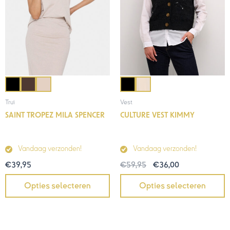
Trui
Vest
SAINT TROPEZ MILA SPENCER
CULTURE VEST KIMMY
Vandaag verzonden!
Vandaag verzonden!
€
39,95
€
59,95
€
36,00
Opties selecteren
Opties selecteren