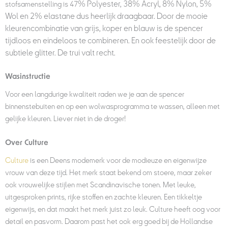
% Polyester, 38% Acryl, 8% Nylon
, 5%
stofsamenstelling is 47
Wol en 2% elastane
dus heerlijk draagbaar. Door de mooie
kleurencombinatie van grijs, koper en blauw is de spencer
tijdloos en eindeloos te combineren. En ook feestelijk door de
subtiele glitter. De trui valt recht.
Wasinstructie
Voor een langdurige kwaliteit raden we je aan de spencer
binnenstebuiten en op een wolwasprogramma te wassen, alleen met
gelijke kleuren. Liever niet in de droger!
Over Culture
Culture
is een Deens modemerk voor de modieuze en eigenwijze
vrouw van deze tijd. Het merk staat bekend om stoere, maar zeker
ook vrouwelijke stijlen met Scandinavische tonen. Met leuke,
uitgesproken prints, rijke stoffen en zachte kleuren. Een tikkeltje
eigenwijs, en dat maakt het merk juist zo leuk. Culture heeft oog voor
detail en pasvorm. Daarom past het ook erg goed bij de Hollandse