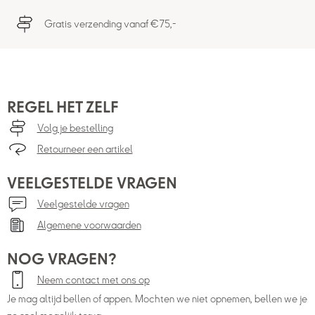
Gratis verzending vanaf €75,-
REGEL HET ZELF
Volg je bestelling
Retourneer een artikel
VEELGESTELDE VRAGEN
Veelgestelde vragen
Algemene voorwaarden
NOG VRAGEN?
Neem contact met ons op
Je mag altijd bellen of appen. Mochten we niet opnemen, bellen we je