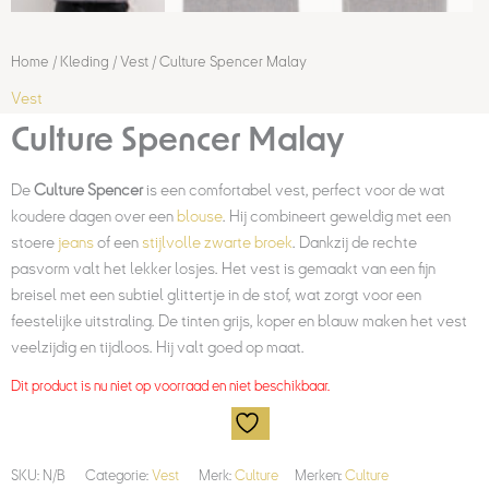
Home
/
Kleding
/
Vest
/ Culture Spencer Malay
Vest
Culture Spencer Malay
De
Culture Spencer
is een comfortabel vest, perfect voor de wat
koudere dagen over een
blouse
. Hij combineert geweldig met een
stoere
jeans
of een
stijlvolle zwarte broek
. Dankzij de rechte
pasvorm valt het lekker losjes. Het vest is gemaakt van een fijn
breisel met een subtiel glittertje in de stof, wat zorgt voor een
feestelijke uitstraling. De tinten grijs, koper en blauw maken het vest
veelzijdig en tijdloos. Hij valt goed op maat.
Dit product is nu niet op voorraad en niet beschikbaar.
SKU:
N/B
Categorie:
Vest
Merk:
Culture
Merken:
Culture