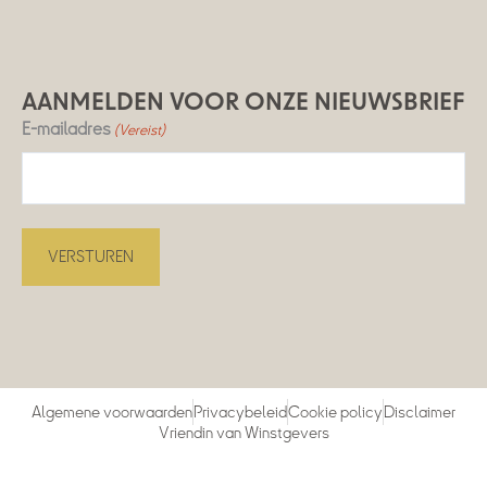
AANMELDEN VOOR ONZE NIEUWSBRIEF
E-mailadres
(Vereist)
Algemene voorwaarden
Privacybeleid
Cookie policy
Disclaimer
Vriendin van Winstgevers