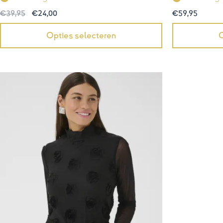
€
39,95
€
24,00
€
59,95
Opties selecteren
O