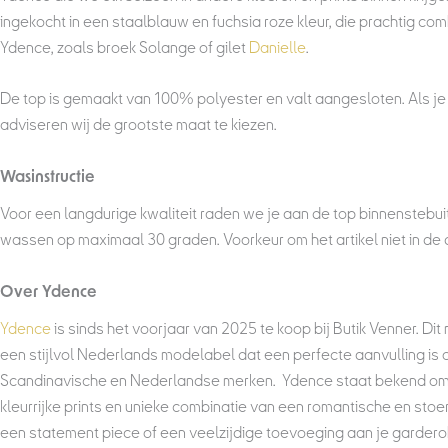
ingekocht in een staalblauw en fuchsia roze kleur, die prachtig co
Ydence, zoals broek Solange of gilet
Danielle
.
De top is gemaakt van 100% polyester en valt aangesloten. Als je 
adviseren wij de grootste maat te kiezen.
Wasinstructie
Voor een langdurige kwaliteit raden we je aan de top binnenstebuit
wassen op maximaal 30 graden. Voorkeur om het artikel niet in de 
Over Ydence
Ydence
is sinds het voorjaar van 2025 te koop bij Butik Venner. Dit m
een stijlvol Nederlands modelabel dat een perfecte aanvulling is 
Scandinavische en Nederlandse merken. Ydence staat bekend om h
kleurrijke prints en unieke combinatie van een romantische en stoere
een statement piece of een veelzijdige toevoeging aan je gardero