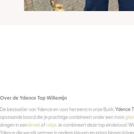
Over de Ydence Top Willemijn
De bestseller van Ydence en voor het eerst in onze Butik:
Ydence To
opstaande boord die je prachtige combineert onder een mooi
gilet
dragen in een
broek
of
rokje
. Je combineert deze top eindeloos! Wi
Ydence die we elk seizoen in andere kleuren en prints binnen krijge