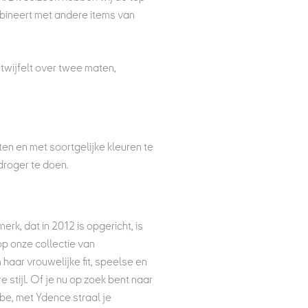
mbineert met andere items van
twijfelt over twee maten,
en en met soortgelijke kleuren te
droger te doen.
erk, dat in 2012 is opgericht, is
op onze collectie van
aar vrouwelijke fit, speelse en
 stijl. Of je nu op zoek bent naar
be, met Ydence straal je