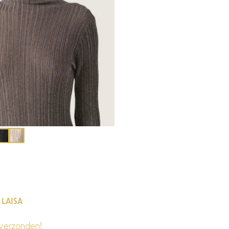
 LAISA
verzonden!