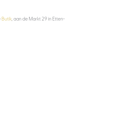
e
Butik
, aan de Markt 29 in Etten-