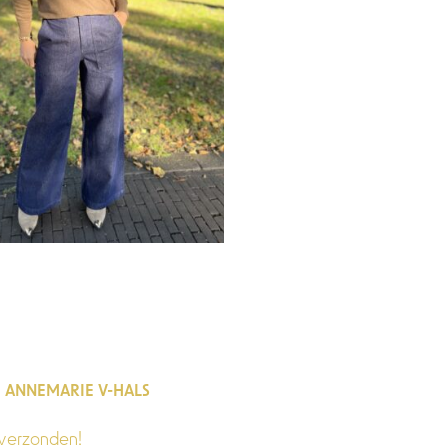
I ANNEMARIE V-HALS
verzonden!