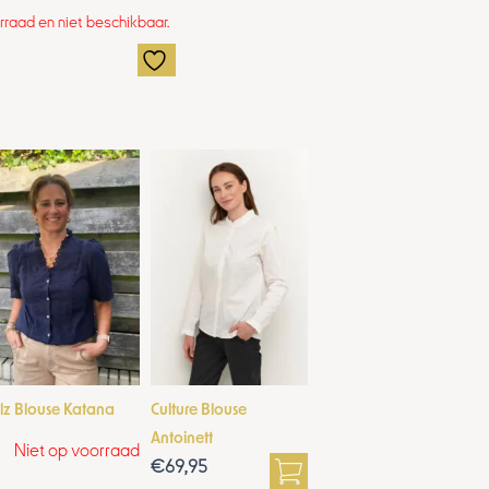
orraad en niet beschikbaar.
lz Blouse Katana
Culture Blouse
Antoinett
Niet op voorraad
€
69,95