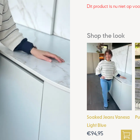
Dit product is nu niet op vo
Shop the look
Soaked Jeans Vanesa
Pu
Light Blue
€
94,95