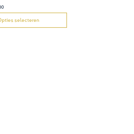
00
pties selecteren