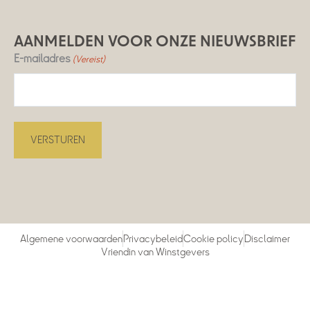
AANMELDEN VOOR ONZE NIEUWSBRIEF
E-mailadres
(Vereist)
Algemene voorwaarden
Privacybeleid
Cookie policy
Disclaimer
Vriendin van Winstgevers