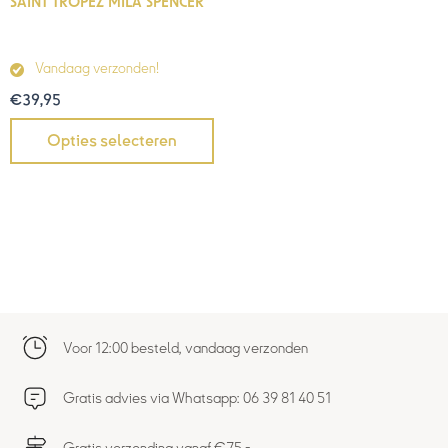
SAINT TROPEZ MILA SPENCER
Vandaag verzonden!
€
39,95
Opties selecteren
Voor 12:00 besteld, vandaag verzonden
Gratis advies via Whatsapp: 06 39 81 40 51