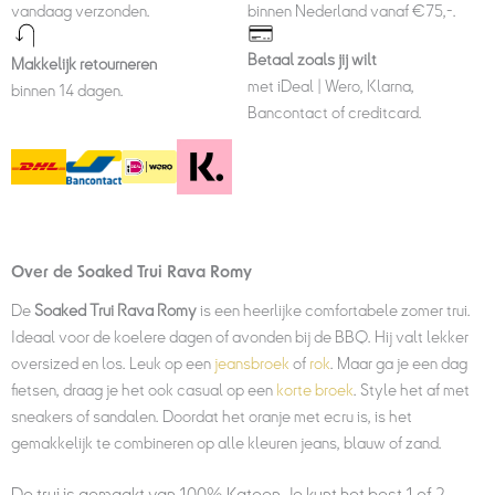
vandaag verzonden.
binnen Nederland vanaf €75,-.
Betaal zoals jij wilt
Makkelijk retourneren
met iDeal | Wero, Klarna,
binnen 14 dagen.
Bancontact of creditcard.
Over de Soaked Trui Rava Romy
De
Soaked Trui Rava Romy
is een
heerlijke comfortabele zomer trui.
Ideaal voor de koelere dagen of avonden bij de BBQ. Hij valt lekker
oversized en los. Leuk op een
jeansbroek
of
rok
. Maar ga je een dag
fietsen, draag je het ook casual op een
korte broek
. Style het af met
sneakers of sandalen. Doordat het oranje met ecru is, is het
gemakkelijk te combineren op alle kleuren jeans, blauw of zand.