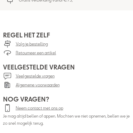
Gratis verzending vanaf €75,-
REGEL HET ZELF
Volg je bestelling
Retourneer een artikel
VEELGESTELDE VRAGEN
Veelgestelde vragen
Algemene voorwaarden
NOG VRAGEN?
Neem contact met ons op
Je mag altijd bellen of appen. Mochten we niet opnemen, bellen we je
zo snel mogelijk terug.