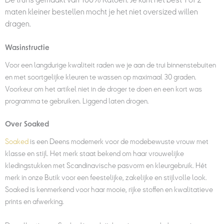
De trui is gemaakt van 100% Katoen. Je kunt het best 1 of 2
maten kleiner bestellen mocht je het niet oversized willen
dragen.
Wasinstructie
Voor een langdurige kwaliteit raden we je aan de trui binnenstebuiten
en met soortgelijke kleuren te wassen op maximaal 30 graden.
Voorkeur om het artikel niet in de droger te doen en een kort was
programma te gebruiken. Liggend laten drogen.
Over Soaked
Soaked
is een Deens modemerk voor de modebewuste vrouw met
klasse en stijl. Het merk staat bekend om haar vrouwelijke
kledingstukken met Scandinavische pasvorm en kleurgebruik. Hét
merk in onze Butik voor een feestelijke, zakelijke en stijlvolle look.
Soaked is kenmerkend voor haar mooie, rijke stoffen en kwalitatieve
prints en afwerking.