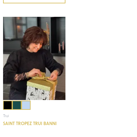
Trui
SAINT TROPEZ TRUI BANNI