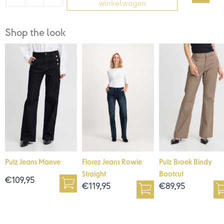
winkelwagen
Shop the look
Pulz Jeans Maeve
Florez Jeans Rowie
Pulz Broek Bindy
Straight
Bootcut
€
109,95
€
119,95
€
89,95