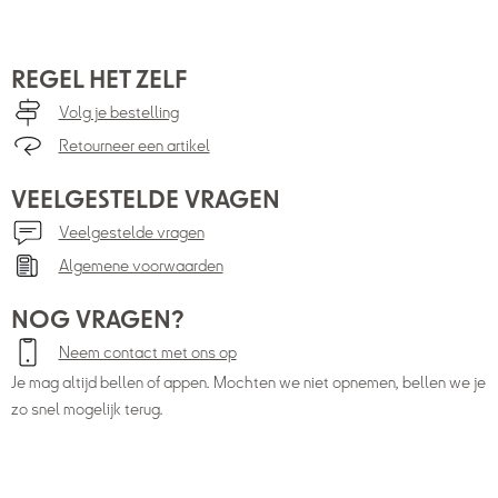
REGEL HET ZELF
Volg je bestelling
Retourneer een artikel
VEELGESTELDE VRAGEN
Veelgestelde vragen
Algemene voorwaarden
NOG VRAGEN?
Neem contact met ons op
Je mag altijd bellen of appen. Mochten we niet opnemen, bellen we je
zo snel mogelijk terug.