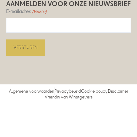
AANMELDEN VOOR ONZE NIEUWSBRIEF
E-mailadres
(Vereist)
Algemene voorwaarden
Privacybeleid
Cookie policy
Disclaimer
Vriendin van Winstgevers