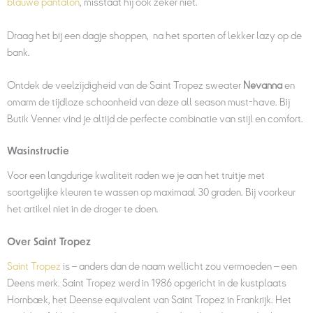
blauwe pantalon
, misstaat hij ook zeker niet.
Draag het bij een dagje shoppen, na het sporten of lekker lazy op de
bank.
Ontdek de veelzijdigheid van de Saint Tropez sweater
Nevanna
en
omarm de tijdloze schoonheid van deze all season must-have. Bij
Butik Venner vind je altijd de perfecte combinatie van stijl en comfort.
Wasinstructie
Voor een langdurige kwaliteit raden we je aan het truitje
met
soortgelijke kleuren te wassen op maximaal 30 graden. Bij voorkeur
het artikel niet in de droger te doen.
Over Saint Tropez
Saint Tropez
is – anders dan de naam wellicht zou vermoeden – een
Deens merk. Saint Tropez werd in 1986 opgericht in de kustplaats
Hornbæk, het Deense equivalent van Saint Tropez in Frankrijk. Het