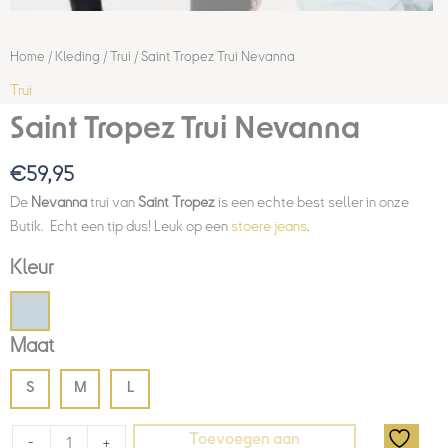
Home
/
Kleding
/
Trui
/ Saint Tropez Trui Nevanna
Trui
Saint Tropez Trui Nevanna
€
59,95
De
Nevanna
trui van
Saint Tropez
is een echte best seller in onze
Butik. Echt een tip dus! Leuk op een
stoere jeans
.
Kleur
Maat
S
M
L
Toevoegen aan
-
+