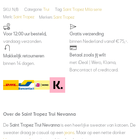
SKU:
N/B
Categorie:
Trui
Tag:
Saint Tropez Mila serie
Merk:
Saint Tropez
Merken:
Saint Tropez
Voor 12:00 uur besteld,
Gratis verzending
vandaag verzonden.
binnen Nederland vanaf €75,-.
Betaal zoals jij wilt
Makkelijk retourneren
met iDeal | Wero, Klarna,
binnen 14 dagen.
Bancontact of creditcard.
Over de Saint Tropez Trui Nevanna
De
Saint Tropez Trui Nevanna
is een heerlijke sweater van katoen. De
sweater draag je casual op een
jeans
. Maar op een nette donker