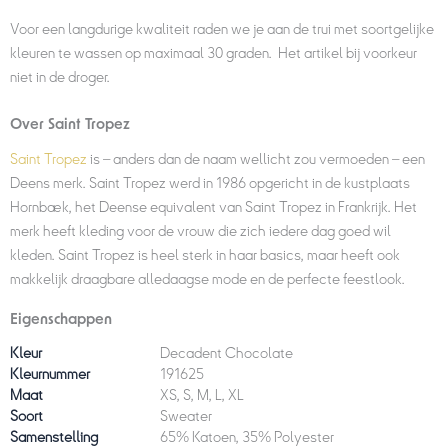
Voor een langdurige kwaliteit raden we je aan de trui
met soortgelijke
kleuren te wassen op maximaal 30 graden. Het artikel bij voorkeur
niet in de droger.
Over Saint Tropez
Saint Tropez
is – anders dan de naam wellicht zou vermoeden – een
Deens merk. Saint Tropez werd in 1986 opgericht in de kustplaats
Hornbæk, het Deense equivalent van Saint Tropez in Frankrijk. Het
merk heeft kleding voor de vrouw die zich iedere dag goed wil
kleden. Saint Tropez is heel sterk in haar basics, maar heeft ook
makkelijk draagbare alledaagse mode en de perfecte feestlook.
Eigenschappen
Kleur
Decadent Chocolate
Kleurnummer
191625
Maat
XS, S, M, L, XL
Soort
Sweater
Samenstelling
65% Katoen, 35% Polyester