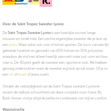
Over de Saint Tropez Sweater Lyona
De
Saint Tropez Sweater Lyona
is een heerlijke trui met lange
mouwen en ronde hals. Een zachte eigentijdse sweater die je leuk op
een
jeans
. Maar zeker ook voor of na het sporten.
De trui is van een fijn
gebreide kwaliteit en gemaakt van 65% katoen en 35% polyester,
waardoor de stof niet alleen heerlijk aanvoelt maar ook vorm en kleur
vast is. De 3D print geeft de sweater een sportieve look. We hebben
genoeg onderstukken waar de sweater erg leuk op zal staan. Of je nu
een
rok
of
broek
of jeans zoekt.
Ontdek de veelzijdigheid van de Saint Tropez sweater Lyona en
omarm de tijdloze schoonheid van deze voorjaars must-have. Bij
Butik Venner vind je altijd de perfecte combinatie van stijl en comfort.
Wasinstructie