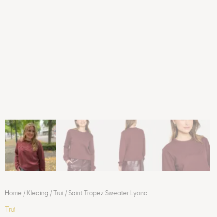
Home
/
Kleding
/
Trui
/ Saint Tropez Sweater Lyona
Trui