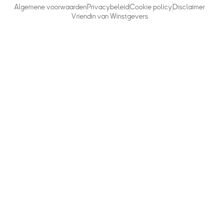
Algemene voorwaarden
Privacybeleid
Cookie policy
Disclaimer
Vriendin van Winstgevers