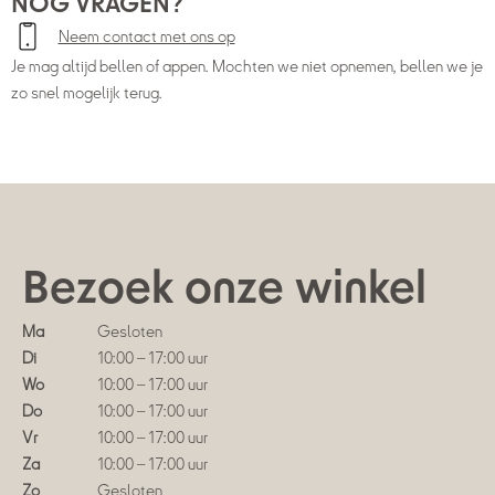
NOG VRAGEN?
Neem contact met ons op
Je mag altijd bellen of appen. Mochten we niet opnemen, bellen we je
zo snel mogelijk terug.
Bezoek onze winkel
Ma
Gesloten
Di
10:00 – 17:00 uur
Wo
10:00 – 17:00 uur
Do
10:00 – 17:00 uur
Vr
10:00 – 17:00 uur
Za
10:00 – 17:00 uur
Zo
Gesloten