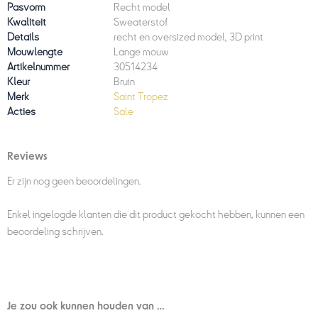
Pasvorm
Recht model
Kwaliteit
Sweaterstof
Details
recht en oversized model, 3D print
Mouwlengte
Lange mouw
Artikelnummer
30514234
Kleur
Bruin
Merk
Saint Tropez
Acties
Sale
Reviews
Er zijn nog geen beoordelingen.
Enkel ingelogde klanten die dit product gekocht hebben, kunnen een
beoordeling schrijven.
Je zou ook kunnen houden van …