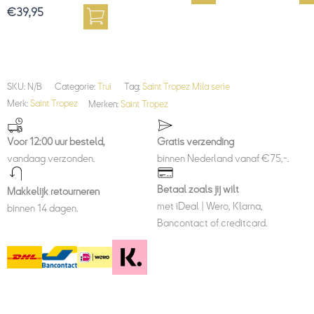
€
39,95
SKU:
N/B
Categorie:
Trui
Tag:
Saint Tropez Mila serie
Merk:
Saint Tropez
Merken:
Saint Tropez
Voor 12:00 uur besteld,
Gratis verzending
vandaag verzonden.
binnen Nederland vanaf €75,-.
Betaal zoals jij wilt
Makkelijk retourneren
met iDeal | Wero, Klarna,
binnen 14 dagen.
Bancontact of creditcard.