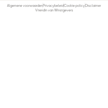
Algemene voorwaarden
Privacybeleid
Cookie policy
Disclaimer
Vriendin van Winstgevers