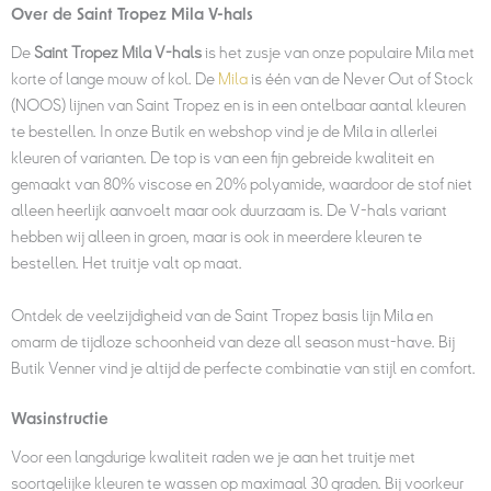
Over de Saint Tropez Mila V-hals
De
Saint Tropez Mila V-hals
is het zusje van onze populaire Mila met
korte of lange mouw of kol. De
Mila
is één van de Never Out of Stock
(NOOS) lijnen van Saint Tropez en is in een ontelbaar aantal kleuren
te bestellen. In onze Butik en webshop vind je de Mila in allerlei
kleuren of varianten. De top is van een fijn gebreide kwaliteit en
gemaakt van 80% viscose en 20% polyamide, waardoor de stof niet
alleen heerlijk aanvoelt maar ook duurzaam is. De V-hals variant
hebben wij alleen in groen, maar is ook in meerdere kleuren te
bestellen. Het truitje valt op maat.
Ontdek de veelzijdigheid van de Saint Tropez basis lijn Mila en
omarm de tijdloze schoonheid van deze all season must-have. Bij
Butik Venner vind je altijd de perfecte combinatie van stijl en comfort.
Wasinstructie
Voor een langdurige kwaliteit raden we je aan het truitje
met
soortgelijke kleuren te wassen op maximaal 30 graden. Bij voorkeur