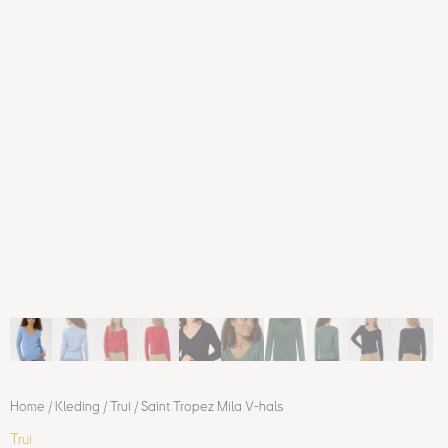
Home
/
Kleding
/
Trui
/ Saint Tropez Mila V-hals
Trui