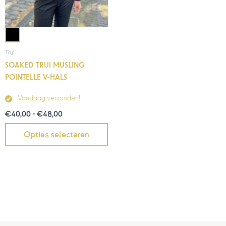
Trui
SOAKED TRUI MUSLING
POINTELLE V-HALS
Vandaag verzonden!
€
40,00
-
€
48,00
Opties selecteren