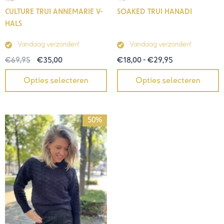
SOAKED TRUI HANADI
CULTURE TRUI ANNEMARIE V-
HALS
Vandaag verzonden!
Vandaag verzonden!
€
18,00
-
€
29,95
€
69,95
€
35,00
Opties selecteren
Opties selecteren
Prijsklasse:
50%
€40,00
tot
€48,00