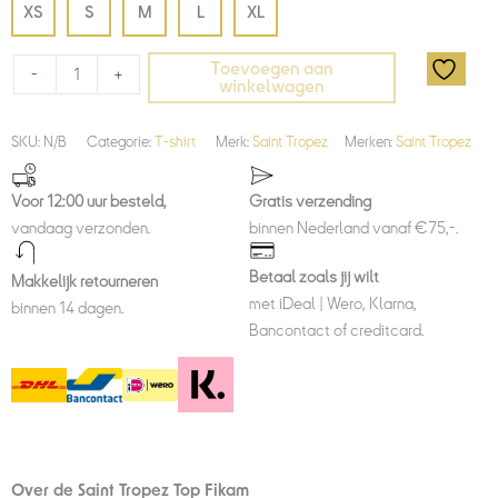
XS
S
M
L
XL
Toevoegen aan
-
+
winkelwagen
SKU:
N/B
Categorie:
T-shirt
Merk:
Saint Tropez
Merken:
Saint Tropez
Voor 12:00 uur besteld,
Gratis verzending
vandaag verzonden.
binnen Nederland vanaf €75,-.
Betaal zoals jij wilt
Makkelijk retourneren
met iDeal | Wero, Klarna,
binnen 14 dagen.
Bancontact of creditcard.
Over de Saint Tropez Top Fikam