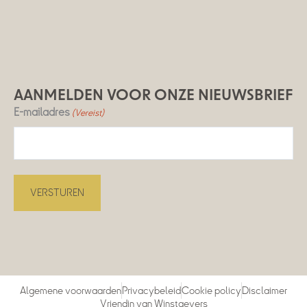
AANMELDEN VOOR ONZE NIEUWSBRIEF
E-mailadres
(Vereist)
Algemene voorwaarden
Privacybeleid
Cookie policy
Disclaimer
Vriendin van Winstgevers