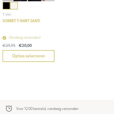
T-shirt
SORBET T-SHIRT SANTI
Vandaag verzonden!
€
39,95
€
20,00
Opties selecteren
Voor 12:00 besteld, vandaag verzonden