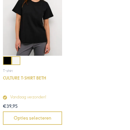
T-shirt
CULTURE T-SHIRT BETH
Vandaag verzonden!
€
39,95
Opties selecteren