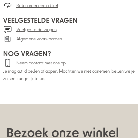
Retourneer een artikel
VEELGESTELDE VRAGEN
Veelgestelde vragen
Algemene voorwaarden
NOG VRAGEN?
Neem contact met ons op
Je mag altijd bellen of appen. Mochten we niet opnemen, bellen we je
zo snel mogelijk terug.
Bezoek onze winkel