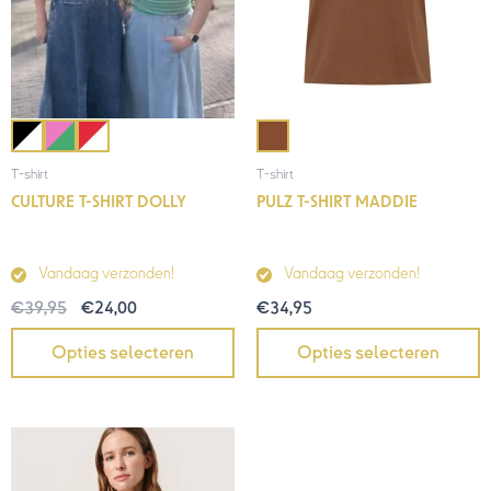
T-shirt
T-shirt
PULZ T-SHIRT MADDIE
CULTURE T-SHIRT DOLLY
Vandaag verzonden!
Vandaag verzonden!
€
34,95
€
39,95
€
24,00
Opties selecteren
Opties selecteren