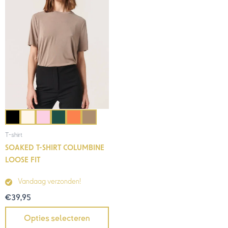
T-shirt
SOAKED T-SHIRT COLUMBINE
LOOSE FIT
Vandaag verzonden!
€
39,95
Opties selecteren