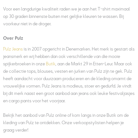
Voor een langdurige kwaliteit raden we je aan het T-shirt maximaal
op 30 graden binnenste buiten met gelijke kleuren te wassen. Bij
voorkeur niet in de droger.
Over Pulz
Pulz Jeans
is in 2007 opgericht in Denemarken. Het merk is gestart als
jeansmerk en wij hebben dan ook verschillende van die mooie
spijkerbroeken in onze
Butik
, aan de Markt 29 in Etten-Leur. Maar ook
de collectie tops, blouses, vesten en jurken van Pulz zijn te gek. Pulz
heeft aandacht voor duurzaam produceren en de kleding omarmt de
vrouwelijke vormen. Pulz Jeans is modieus, stoer en gedurfd. Je vindt
bij dit merk naast een groot aanbod aan jeans ook leuke festivaljasjes
en cargo pants voor het voorjaar.
Bekijk het aanbod van Pulz online of kom langs in onze Butik om de
kleding van Pulz te ontdekken. Onze verkoopstylisten helpen je
graag verder!