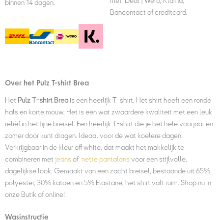
met iDeal | Wero, Klarna,
binnen 14 dagen.
Bancontact of creditcard.
Over het Pulz T-shirt Brea
Het
Pulz T-shirt Brea
is een heerlijk T-shirt. Het shirt heeft een ronde
hals en korte mouw. Het is een wat zwaardere kwaliteit met een leuk
reliëf in het fijne breisel. Een heerlijk T-shirt die je het hele voorjaar en
zomer door kunt dragen. Ideaal voor de wat koelere dagen.
Verkrijgbaar in de kleur off white, dat maakt het makkelijk te
combineren met
jeans
of
nette pantalons
voor een stijlvolle,
dagelijkse look. Gemaakt van een zacht breisel, bestaande uit 65%
polyester, 30% katoen en 5% Elastane, het shirt valt ruim. Shop nu in
onze Butik of online!
Wasinstructie