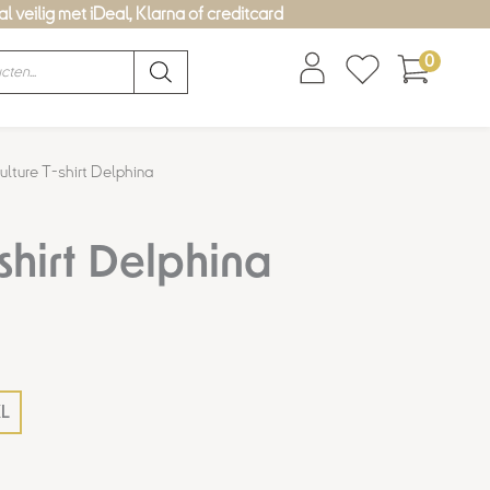
l veilig met iDeal, Klarna of creditcard
0
ulture T-shirt Delphina
-shirt Delphina
L