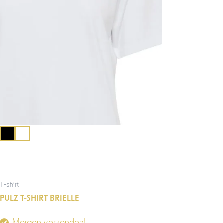
T-shirt
PULZ T-SHIRT BRIELLE
Morgen verzonden!