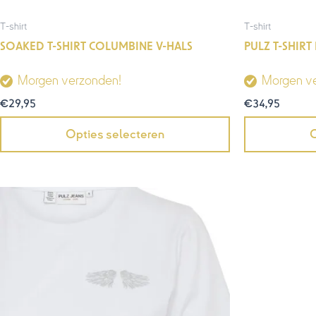
T-shirt
T-shirt
SOAKED T-SHIRT COLUMBINE V-HALS
PULZ T-SHIR
Morgen verzonden!
Morgen v
€
29,95
€
34,95
Opties selecteren
O