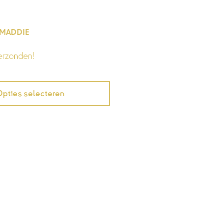
T MADDIE
erzonden!
pties selecteren