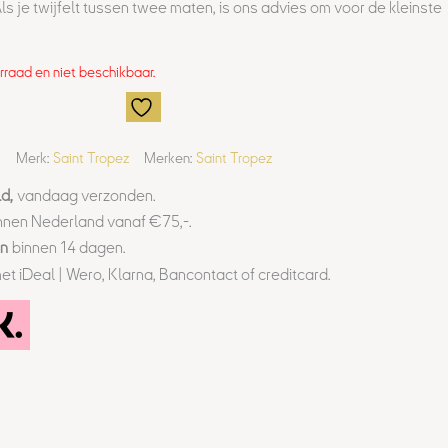
ls je twijfelt tussen twee maten, is ons advies om voor de kleinste
orraad en niet beschikbaar.
Merk:
Saint Tropez
Merken:
Saint Tropez
d,
vandaag verzonden.
nnen Nederland vanaf €75,-.
en
binnen 14 dagen.
et iDeal | Wero, Klarna, Bancontact of creditcard.