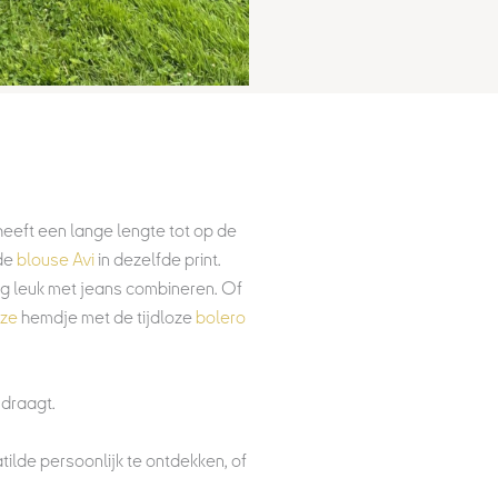
heeft een lange lengte tot op de
nde
blouse Avi
in dezelfde print.
 erg leuk met jeans combineren. Of
ze
hemdje met de tijdloze
bolero
 draagt.
ilde persoonlijk te ontdekken, of