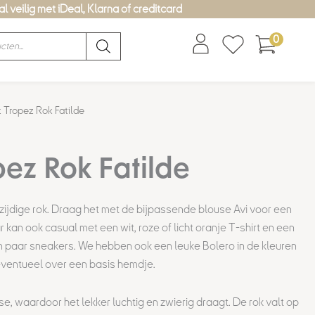
l veilig met iDeal, Klarna of creditcard
0
t Tropez Rok Fatilde
pez Rok Fatilde
lzijdige rok. Draag het met de bijpassende blouse Avi voor een
 kan ook casual met een wit, roze of licht oranje T-shirt en een
en paar sneakers. We hebben ook een leuke Bolero in de kleuren
 eventueel over een basis hemdje.
e, waardoor het lekker luchtig en zwierig draagt. De rok valt op