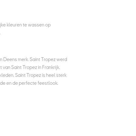
ijke kleuren te wassen op
.
en Deens merk. Saint Tropez werd
van Saint Tropez in Frankrijk.
leden. Saint Tropez is heel sterk
de en de perfecte feestlook.