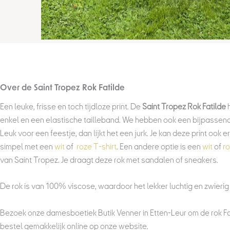
Over de Saint Tropez Rok Fatilde
Een leuke, frisse en toch tijdloze print. De
Saint Tropez Rok Fatilde
enkel en een elastische tailleband. We hebben ook een bijpasse
Leuk voor een feestje, dan lijkt het een jurk. Je kan deze print ook
simpel met een
wit
of
roze T-shirt
. Een andere optie is een
wit
of
ro
van Saint Tropez. Je draagt deze rok met sandalen of sneakers.
De rok is van 100% viscose, waardoor het lekker luchtig en zwierig
Bezoek onze damesboetiek Butik Venner in Etten-Leur om de rok Fat
bestel gemakkelijk online op onze website.