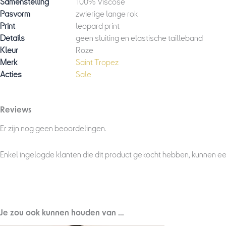
Samenstelling
100% Viscose
Pasvorm
zwierige lange rok
Print
leopard print
Details
geen sluiting en elastische tailleband
Kleur
Roze
Merk
Saint Tropez
Acties
Sale
Reviews
Er zijn nog geen beoordelingen.
Enkel ingelogde klanten die dit product gekocht hebben, kunnen ee
Je zou ook kunnen houden van …