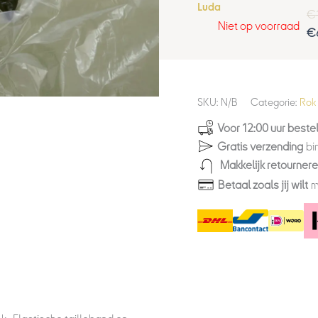
Luda
€
Niet op voorraad
€
SKU:
N/B
Categorie:
Rok
Voor 12:00 uur bestel
Gratis verzending
bi
Makkelijk retourner
Betaal zoals jij wilt
m