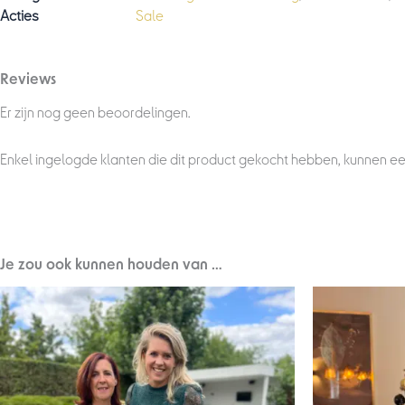
Acties
Sale
Reviews
Er zijn nog geen beoordelingen.
Enkel ingelogde klanten die dit product gekocht hebben, kunnen ee
Je zou ook kunnen houden van …
Oorsp
prijs
was:
€79,9