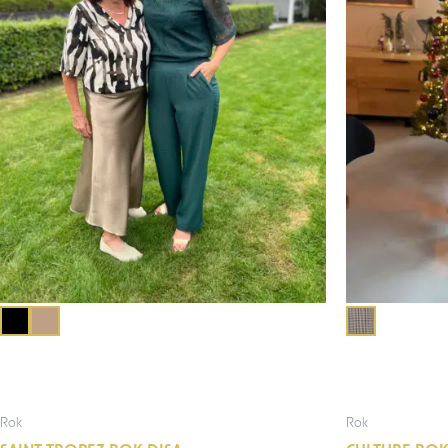
Rok
Rok