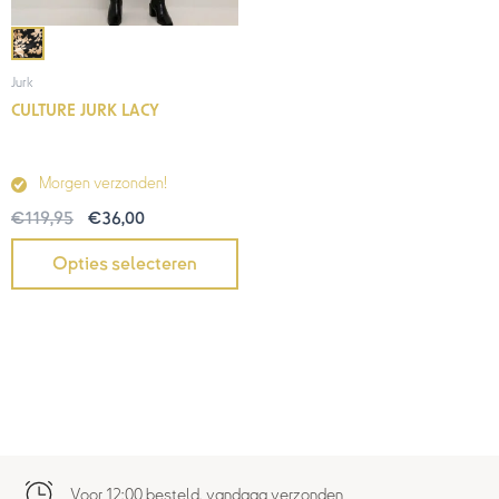
Jurk
CULTURE JURK LACY
Morgen verzonden!
€
119,95
€
36,00
Opties selecteren
Voor 12:00 besteld, vandaag verzonden