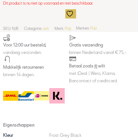
Dit product is nu niet op voorraad en niet beschikbaar.
SKU:
N/B
Categorie:
Jurk
Merk:
Pulz
Merken:
Pulz
Voor 12:00 uur besteld,
Gratis verzending
vandaag verzonden.
binnen Nederland vanaf €75,-.
Betaal zoals jij wilt
Makkelijk retourneren
met iDeal | Wero, Klarna,
binnen 14 dagen.
Bancontact of creditcard.
Eigenschappen
Kleur
Frost Grey Black