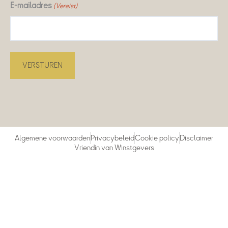
E-mailadres
(Vereist)
Algemene voorwaarden
Privacybeleid
Cookie policy
Disclaimer
Vriendin van Winstgevers