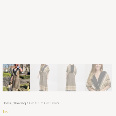
Home
/
Kleding
/
Jurk
/ Pulz Jurk Olivia
Jurk