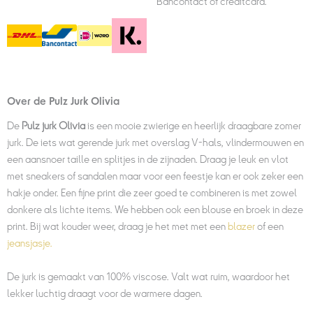
Bancontact of creditcard.
Over de Pulz Jurk Olivia
De
Pulz jurk Olivia
is een mooie zwierige en heerlijk draagbare zomer
jurk. De iets wat gerende jurk met overslag V-hals, vlindermouwen en
een aansnoer taille en splitjes in de zijnaden. Draag je leuk en vlot
met sneakers of sandalen maar voor een feestje kan er ook zeker een
hakje onder. Een fijne print die zeer goed te combineren is met zowel
donkere als lichte items. We hebben ook een blouse en broek in deze
print. Bij wat kouder weer, draag je het met met een
blazer
of een
jeansjasje.
De jurk is gemaakt van 100% viscose. Valt wat ruim, waardoor het
lekker luchtig draagt voor de warmere dagen.