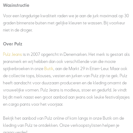
Wasinstructie
Voor een langdurige kwaliteit raden we je aan de jurk maximaal op 30
graden binnenste buiten met gelijke kleuren te wassen. Bij voorkeur
niet in de droger.
Over Pulz
Pulz Jeans
is in 2007 opgericht in Denemarken. Het merk is gestart als
jeansmerk en wij hebben dan ook verschillende van die mooie
spijkerbroeken in onze
Butik
, aan de Markt 29 in Etten-Leur. Maar ook
de collectie tops, blouses, vesten en jurken van Pulz zijn te gek. Pulz
heeft aandacht voor duurzaam produceren en de kleding omarmt de
vrouwelijke vormen. Pulz Jeans is modieus, stoer en gedurfd. Je vindt
bij dit merk naast een groot aanbod aan jeans ook leuke festivaljasjes
en cargo pants voor het voorjaar.
Bekijk het aanbod van Pulz online of kom langs in onze Butik om de
kleding van Pulz te ontdekken. Onze verkoopstylisten helpen je
graag verder!