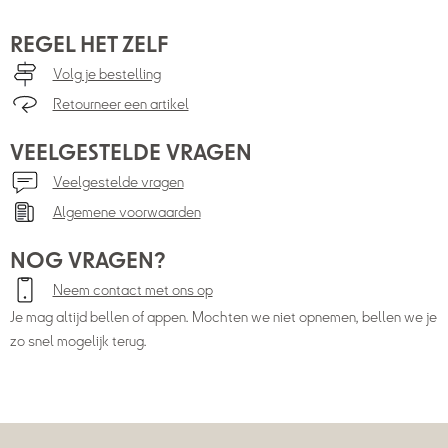
REGEL HET ZELF
Volg je bestelling
Retourneer een artikel
VEELGESTELDE VRAGEN
Veelgestelde vragen
Algemene voorwaarden
NOG VRAGEN?
Neem contact met ons op
Je mag altijd bellen of appen. Mochten we niet opnemen, bellen we je
zo snel mogelijk terug.