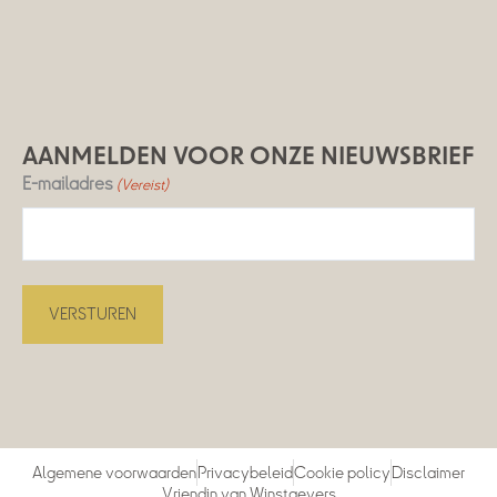
AANMELDEN VOOR ONZE NIEUWSBRIEF
E-mailadres
(Vereist)
Algemene voorwaarden
Privacybeleid
Cookie policy
Disclaimer
Vriendin van Winstgevers