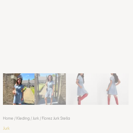
Home
/
Kleding
/
Jurk
/ Florez Jurk Stella
Jurk