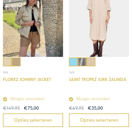
Jurk
Jas
SAINT TROPEZ JURK ZALINDA
FLOREZ JOHNNY JACKET
Morgen verzonden!
Morgen verzonden!
€
69,95
€
35,00
€
149,95
€
75,00
Opties selecteren
Opties selecteren