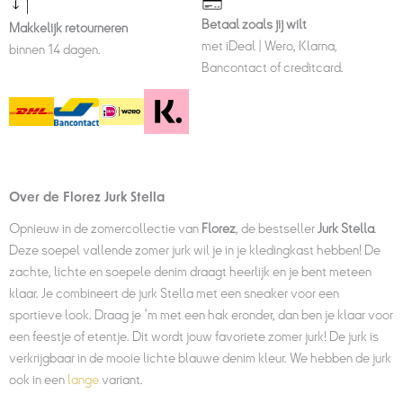
Betaal zoals jij wilt
Makkelijk retourneren
met iDeal | Wero, Klarna,
binnen 14 dagen.
Bancontact of creditcard.
Over de Florez Jurk Stella
Opnieuw in de zomercollectie van
Florez
, de bestseller
Jurk Stella
.
Deze soepel vallende zomer jurk wil je in je kledingkast hebben! De
zachte, lichte en soepele denim draagt heerlijk en je bent meteen
klaar. Je combineert de jurk Stella met een sneaker voor een
sportieve look. Draag je ‘m met een hak eronder, dan ben je klaar voor
een feestje of etentje. Dit wordt jouw favoriete zomer jurk! De jurk is
verkrijgbaar in de mooie lichte blauwe denim kleur. We hebben de jurk
ook in een
lange
variant.