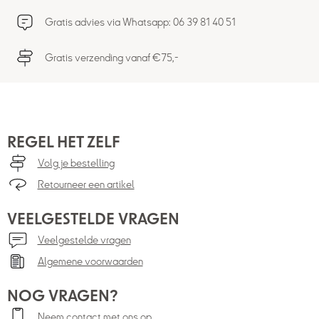
Gratis advies via Whatsapp: 06 39 81 40 51
Gratis verzending vanaf €75,-
REGEL HET ZELF
Volg je bestelling
Retourneer een artikel
VEELGESTELDE VRAGEN
Veelgestelde vragen
Algemene voorwaarden
NOG VRAGEN?
Neem contact met ons op