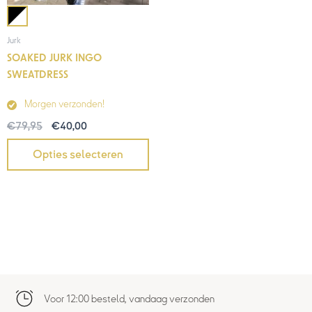
Jurk
SOAKED JURK INGO
SWEATDRESS
Morgen verzonden!
€
79,95
€
40,00
Opties selecteren
Voor 12:00 besteld, vandaag verzonden