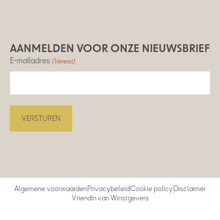
AANMELDEN VOOR ONZE NIEUWSBRIEF
E-mailadres
(Vereist)
Algemene voorwaarden
Privacybeleid
Cookie policy
Disclaimer
Vriendin van Winstgevers