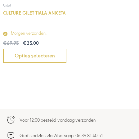
Gilet
CULTURE GILET TIALA ANICETA
Morgen verzonden!
€
69,95
€
35,00
Opties selecteren
Voor 12:00 besteld, vandaag verzonden
Gratis advies via Whatsapp: 06 39 81 40 51