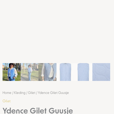
Home
/
Kleding
/
Gilet
/ Ydence Gilet Guusje
Gilet
Ydence Gilet Guusje