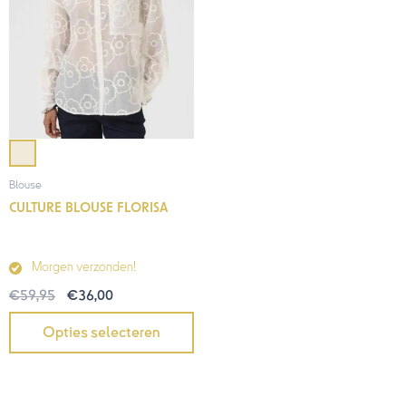
Blouse
CULTURE BLOUSE FLORISA
Morgen verzonden!
€
59,95
€
36,00
Opties selecteren