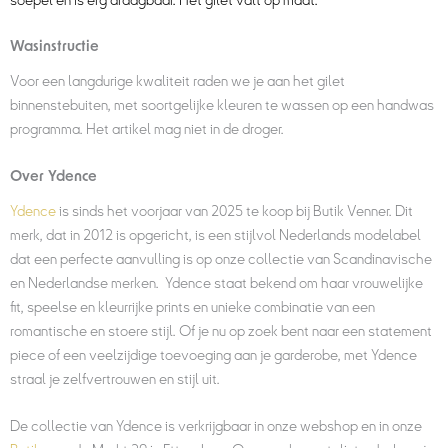
Wasinstructie
Voor een langdurige kwaliteit raden we je aan het gilet
binnenstebuiten, met soortgelijke kleuren te wassen op een handwas
programma
. Het artikel mag niet in de droger.
Over Ydence
Ydence
is sinds het voorjaar van 2025 te koop bij Butik Venner. Dit
merk, dat in 2012 is opgericht, is een stijlvol Nederlands modelabel
dat een perfecte aanvulling is op onze collectie van Scandinavische
en Nederlandse merken. Ydence staat bekend om haar vrouwelijke
fit, speelse en kleurrijke prints en unieke combinatie van een
romantische en stoere stijl. Of je nu op zoek bent naar een statement
piece of een veelzijdige toevoeging aan je garderobe, met Ydence
straal je zelfvertrouwen en stijl uit.
De collectie van Ydence is verkrijgbaar in onze webshop en in onze