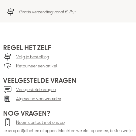
Gratis verzending vanaf €75,-
REGEL HET ZELF
Volg je bestelling
Retourneer een artikel
VEELGESTELDE VRAGEN
Veelgestelde vragen
Algemene voorwaarden
NOG VRAGEN?
Neem contact met ons op
Je mag altijd bellen of appen. Mochten we niet opnemen, bellen we je