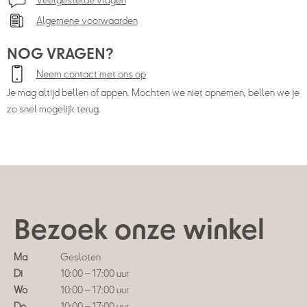
Veelgestelde vragen
Algemene voorwaarden
NOG VRAGEN?
Neem contact met ons op
Je mag altijd bellen of appen. Mochten we niet opnemen, bellen we je
zo snel mogelijk terug.
Bezoek onze winkel
Ma
Gesloten
Di
10:00 – 17:00 uur
Wo
10:00 – 17:00 uur
Do
10:00 – 17:00 uur