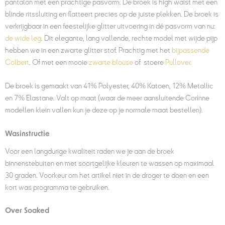
pantalon met een prachtige pasvorm. De broek is high waist met een
blinde ritssluiting en flatteert precies op de juiste plekken. De broek is
verkrijgbaar in een feestelijke glitter uitvoering in dé pasvorm van nu:
de wide leg
. Dit elegante, lang vallende, rechte model met wijde pijp
hebben we in een zwarte glitter stof. Prachtig met het
bijpassende
Colbert
. Of met een mooie
zwarte blouse
of stoere
Pullover.
De broek is gemaakt van 41% Polyester, 40% Katoen, 12% Metallic
en 7% Elastane. Valt op maat (waar de meer aansluitende Corinne
modellen klein vallen kun je deze op je normale maat bestellen).
Wasinstructie
Voor een langdurige kwaliteit raden we je aan de broek
binnenstebuiten en met soortgelijke kleuren te wassen op maximaal
30 graden. Voorkeur om het artikel niet in de droger te doen en een
kort was programma te gebruiken.
Over Soaked