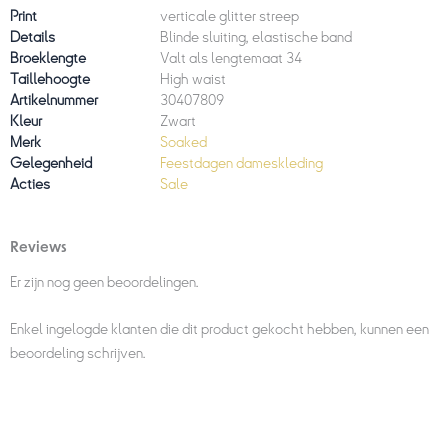
Print
verticale glitter streep
Details
Blinde sluiting, elastische band
Broeklengte
Valt als lengtemaat 34
Taillehoogte
High waist
Artikelnummer
30407809
Kleur
Zwart
Merk
Soaked
Gelegenheid
Feestdagen dameskleding
Acties
Sale
Reviews
Er zijn nog geen beoordelingen.
Enkel ingelogde klanten die dit product gekocht hebben, kunnen een
beoordeling schrijven.