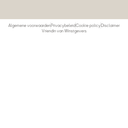
Algemene voorwaarden
Privacybeleid
Cookie policy
Disclaimer
Vriendin van Winstgevers