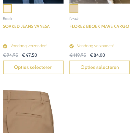
Broek
Broek
SOAKED JEANS VANESA
FLOREZ BROEK MAVE CARGO
Vandaag verzonden!
Vandaag verzonden!
€
94,95
€
47,50
€
119,95
€
84,00
Opties selecteren
Opties selecteren