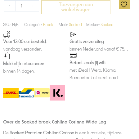
Toevoegen aan
-
+
winkelwagen
SKU:
N/B
Categorie:
Broek
Merk:
Soaked
Merken:
Soaked
Voor 12:00 uur besteld,
Gratis verzending
vandaag verzonden.
binnen Nederland vanaf €75,-.
Betaal zoals jij wilt
Makkelijk retourneren
met iDeal | Wero, Klarna,
binnen 14 dagen.
Bancontact of creditcard.
Over de Soaked broek Cahlina Corinne Wide Leg
De
Soaked Pantalon Cahlina Corinne
is een klassieke, tijdloze